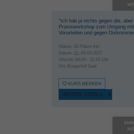
MÖ
"Ich hab ja nichts gegen die, aber 
Praxisworkshop zum Umgang mit
Vorurteilen und gegen Diskrimini
Status:
16 Plätze frei
Datum:
Di.
09.03.2027
Uhrzeit:
08:00 - 11:15 Uhr
Ort:
Bürgerhof Saal
KURS MERKEN
WEITERE DETAILS
ANM
MÖ