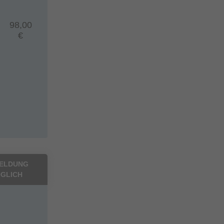
98,00
€
ELDUNG
GLICH