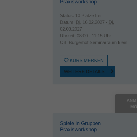
Praxisworkshop
Status:
10 Plätze frei
Datum:
Di.
16.02.2027 -
Di.
02.03.2027
Uhrzeit:
08:00 - 11:15 Uhr
Ort:
Bürgerhof Seminarraum klein
KURS MERKEN
WEITERE DETAILS
ANM
MÖ
Spiele in Gruppen
Praxisworkshop