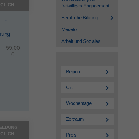
GLICH
freiwilliges Engagement
Berufliche Bildung
..."
Medeto
erung
Arbeit und Soziales
59,00
€
Beginn
Ort
Wochentage
Zeitraum
ELDUNG
GLICH
Preis