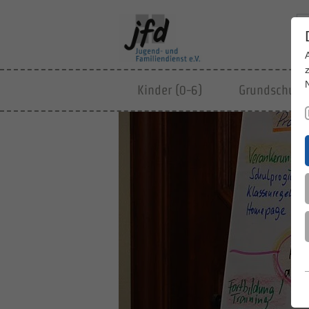
Kinder (0-6)
Grundschulki