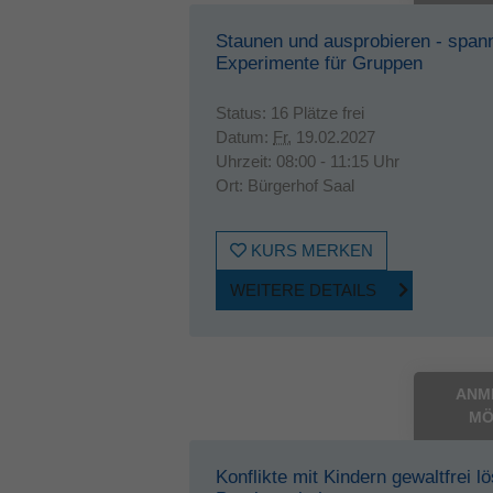
Staunen und ausprobieren - span
Experimente für Gruppen
Status:
16 Plätze frei
Datum:
Fr.
19.02.2027
Uhrzeit:
08:00 - 11:15 Uhr
Ort:
Bürgerhof Saal
KURS MERKEN
WEITERE DETAILS
ANM
MÖ
Konflikte mit Kindern gewaltfrei l