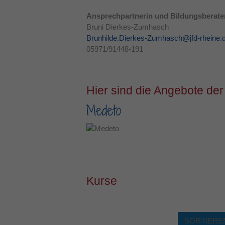
Ansprechpartnerin und Bildungsberater
Bruni Dierkes-Zumhasch
Brunhilde.Dierkes-Zumhasch@jfd-rheine.
05971/91448-191
Hier sind die Angebote der
Medeto
Kurse
SORTIEREN