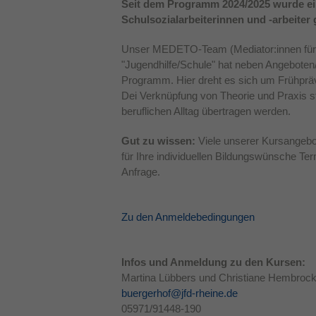
Seit dem Programm 2024/2025 wurde ein
Schulsozialarbeiterinnen und -arbeiter 
Unser MEDETO-Team (Mediator:innen für 
"Jugendhilfe/Schule" hat neben Angeboten/
Programm. Hier dreht es sich um Frühpräv
Dei Verknüpfung von Theorie und Praxis s
beruflichen Alltag übertragen werden.
Gut zu wissen:
Viele unserer Kursangebo
für Ihre individuellen Bildungswünsche Ter
Anfrage.
Zu den Anmeldebedingungen
Infos und Anmeldung zu den Kursen:
Martina Lübbers und Christiane Hembroc
buergerhof@jfd-rheine.de
05971/91448-190