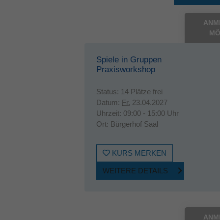
ANM
MÖ
Spiele in Gruppen
Praxisworkshop
Status:
14 Plätze frei
Datum:
Fr.
23.04.2027
Uhrzeit:
09:00 - 15:00 Uhr
Ort:
Bürgerhof Saal
KURS MERKEN
WEITERE DETAILS
ANM