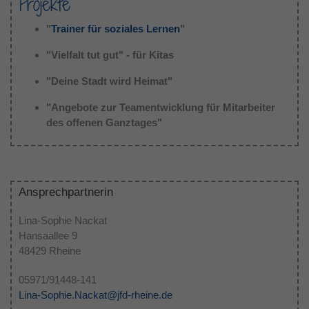
Projekte
"
Trainer für soziales Lernen
"
"Vielfalt tut gut" - für Kitas
"Deine Stadt wird Heimat"
"Angebote zur Teamentwicklung für Mitarbeiter
des offenen Ganztages"
Ansprechpartnerin
Lina-Sophie Nackat
Hansaallee 9
48429 Rheine
05971/91448-141
Lina-Sophie.Nackat@jfd-rheine.de