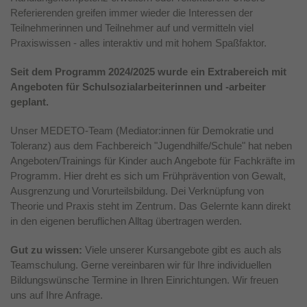
Referierenden greifen immer wieder die Interessen der
Laufzeit
1 Jahr
Teilnehmerinnen und Teilnehmer auf und vermitteln viel
Praxiswissen - alles interaktiv und mit hohem Spaßfaktor.
Dieses Cookie wird verwendet, um Ihre
Zweck
Cookie-Einstellungen für diese Website zu
Seit dem Programm 2024/2025 wurde ein Extrabereich mit
speichern.
Angeboten für Schulsozialarbeiterinnen und -arbeiter
geplant.
Unser MEDETO-Team (Mediator:innen für Demokratie und
Toleranz) aus dem Fachbereich "Jugendhilfe/Schule" hat neben
Angeboten/Trainings für Kinder auch Angebote für Fachkräfte im
Programm. Hier dreht es sich um Frühprävention von Gewalt,
Ausgrenzung und Vorurteilsbildung. Dei Verknüpfung von
Theorie und Praxis steht im Zentrum. Das Gelernte kann direkt
in den eigenen beruflichen Alltag übertragen werden.
Gut zu wissen:
Viele unserer Kursangebote gibt es auch als
Teamschulung. Gerne vereinbaren wir für Ihre individuellen
Bildungswünsche Termine in Ihren Einrichtungen. Wir freuen
uns auf Ihre Anfrage.