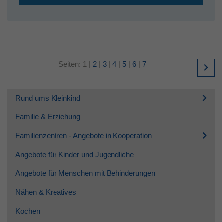
Seiten:
1
|
2
|
3
|
4
|
5
|
6
|
7
Rund ums Kleinkind
Familie & Erziehung
Familienzentren - Angebote in Kooperation
Angebote für Kinder und Jugendliche
Angebote für Menschen mit Behinderungen
Nähen & Kreatives
Kochen