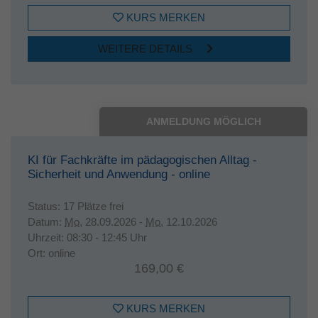
KURS MERKEN
WEITERE DETAILS
ANMELDUNG MÖGLICH
KI für Fachkräfte im pädagogischen Alltag -
Sicherheit und Anwendung - online
Status:
17 Plätze frei
Datum:
Mo.
28.09.2026 -
Mo.
12.10.2026
Uhrzeit:
08:30 - 12:45 Uhr
Ort:
online
169,00 €
KURS MERKEN