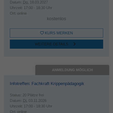
Datum:
Do.
18.03.2027
Uhrzeit:
17:00 - 18:30 Uhr
Ort:
online
kostenlos
KURS MERKEN
WEITERE DETAILS
ANMELDUNG MÖGLICH
Infotreffen: Fachkraft Krippenpädagogik
Status:
20 Plätze frei
Datum:
Di.
03.11.2026
Uhrzeit:
17:00 - 18:30 Uhr
Ort:
online