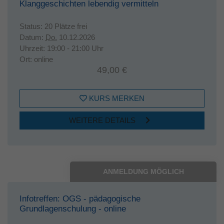
Klanggeschichten lebendig vermitteln
Status:
20 Plätze frei
Datum:
Do.
10.12.2026
Uhrzeit:
19:00 - 21:00 Uhr
Ort:
online
49,00 €
KURS MERKEN
WEITERE DETAILS
ANMELDUNG MÖGLICH
Infotreffen: OGS - pädagogische
Grundlagenschulung - online