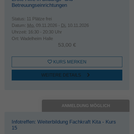
Betreuungseinrichtungen
Status:
11 Plätze frei
Datum:
Mo.
09.11.2026 -
Di.
10.11.2026
Uhrzeit:
16:30 - 20:30 Uhr
Ort:
Wadelheim Halle
53,00 €
KURS MERKEN
WEITERE DETAILS
ANMELDUNG MÖGLICH
Infotreffen: Weiterbildung Fachkraft Kita - Kurs
15