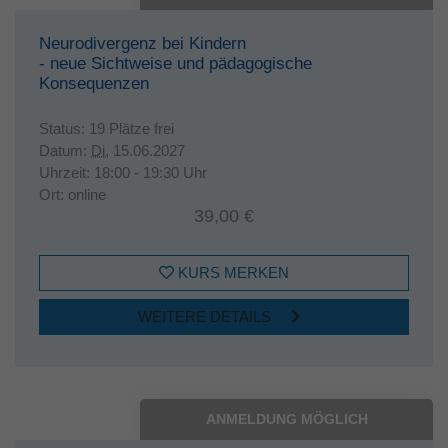
Neurodivergenz bei Kindern
- neue Sichtweise und pädagogische
Konsequenzen
Status:
19 Plätze frei
Datum:
Di.
15.06.2027
Uhrzeit:
18:00 - 19:30 Uhr
Ort:
online
39,00 €
KURS MERKEN
WEITERE DETAILS
ANMELDUNG MÖGLICH