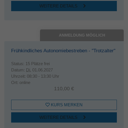
WEITERE DETAILS
ANMELDUNG MÖGLICH
Frühkindliches Autonomiebestreben - "Trotzalter"
Status:
15 Plätze frei
Datum:
Di.
01.06.2027
Uhrzeit:
08:30 - 13:30 Uhr
Ort:
online
110,00 €
KURS MERKEN
WEITERE DETAILS