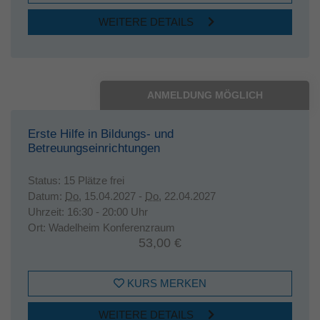
WEITERE DETAILS
ANMELDUNG MÖGLICH
Erste Hilfe in Bildungs- und
Betreuungseinrichtungen
Status:
15 Plätze frei
Datum:
Do.
15.04.2027 -
Do.
22.04.2027
Uhrzeit:
16:30 - 20:00 Uhr
Ort:
Wadelheim Konferenzraum
53,00 €
KURS MERKEN
WEITERE DETAILS