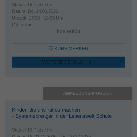
Status:
16 Plätze frei
Datum:
Do.
24.09.2026
Uhrzeit:
17:00 - 18:30 Uhr
Ort:
online
kostenlos
KURS MERKEN
WEITERE DETAILS
ANMELDUNG MÖGLICH
Kinder, die uns ratlos machen
- Systemsprenger in der Lebenswelt Schule
Status:
15 Plätze frei
Datum:
Di.
01.12.2026 -
Do.
10.12.2026