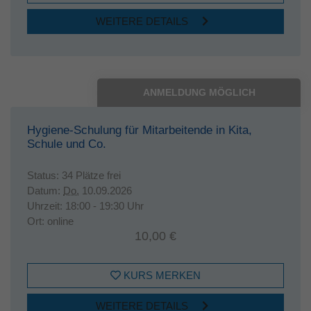
WEITERE DETAILS
ANMELDUNG MÖGLICH
Hygiene-Schulung für Mitarbeitende in Kita,
Schule und Co.
Status:
34 Plätze frei
Datum:
Do.
10.09.2026
Uhrzeit:
18:00 - 19:30 Uhr
Ort:
online
10,00 €
KURS MERKEN
WEITERE DETAILS