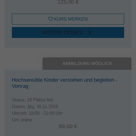
125,00 €
KURS MERKEN
WEITERE DETAILS
ANMELDUNG MÖGLICH
Hochsensible Kinder verstehen und begleiten -
Vortrag
Status:
18 Plätze frei
Datum:
Mo.
16.11.2026
Uhrzeit:
18:00 - 21:00 Uhr
Ort:
online
89,00 €