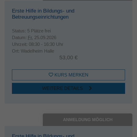
Erste Hilfe in Bildungs- und
Betreuungseinrichtungen
Status:
5 Plätze frei
Datum:
Fr.
25.09.2026
Uhrzeit:
08:30 - 16:30 Uhr
Ort:
Wadelheim Halle
53,00 €
KURS MERKEN
WEITERE DETAILS
ANMELDUNG MÖGLICH
Erste Hilfe in Bildungs- und