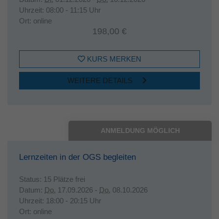
Uhrzeit:
08:00 - 11:15 Uhr
Ort:
online
198,00 €
KURS MERKEN
WEITERE DETAILS
ANMELDUNG MÖGLICH
Lernzeiten in der OGS begleiten
Status:
15 Plätze frei
Datum:
Do.
17.09.2026 -
Do.
08.10.2026
Uhrzeit:
18:00 - 20:15 Uhr
Ort:
online