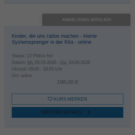
ANMELDUNG MÖGLICH
Kinder, die uns ratlos machen - kleine
Systemsprenger in der Kita - online
Status:
12 Plätze frei
Datum:
Mi.
09.09.2026 -
Do.
10.09.2026
Uhrzeit:
09:00 - 16:00 Uhr
Ort:
online
198,00 €
KURS MERKEN
WEITERE DETAILS