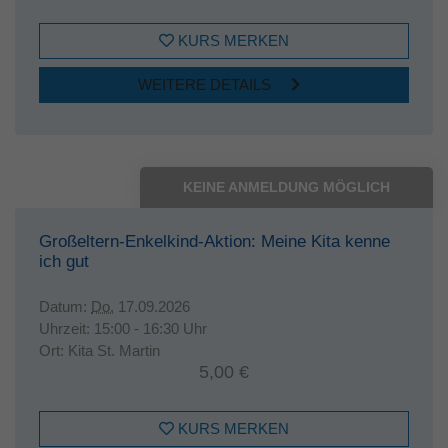
KURS MERKEN
WEITERE DETAILS
KEINE ANMELDUNG MÖGLICH
Großeltern-Enkelkind-Aktion: Meine Kita kenne
ich gut
Datum:
Do.
17.09.2026
Uhrzeit:
15:00 - 16:30 Uhr
Ort:
Kita St. Martin
5,00 €
KURS MERKEN