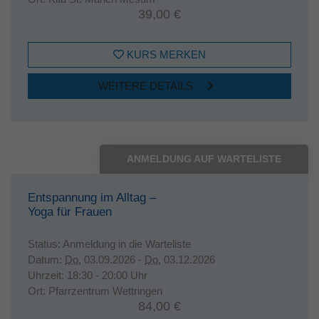
39,00 €
KURS MERKEN
WEITERE DETAILS
ANMELDUNG AUF WARTELISTE
Entspannung im Alltag –
Yoga für Frauen
Status:
Anmeldung in die Warteliste
Datum:
Do.
03.09.2026 -
Do.
03.12.2026
Uhrzeit:
18:30 - 20:00 Uhr
Ort:
Pfarrzentrum Wettringen
84,00 €