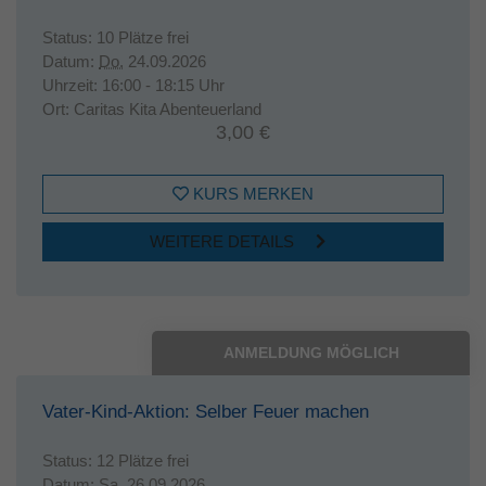
Status:
10 Plätze frei
Datum:
Do.
24.09.2026
Uhrzeit:
16:00 - 18:15 Uhr
Ort:
Caritas Kita Abenteuerland
3,00 €
KURS MERKEN
WEITERE DETAILS
ANMELDUNG MÖGLICH
Vater-Kind-Aktion: Selber Feuer machen
Status:
12 Plätze frei
Datum:
Sa.
26.09.2026