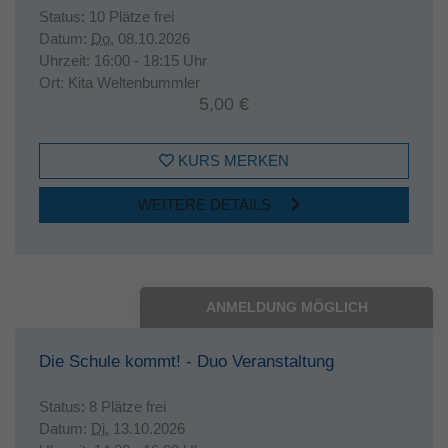
Status:
10 Plätze frei
Datum:
Do.
08.10.2026
Uhrzeit:
16:00 - 18:15 Uhr
Ort:
Kita Weltenbummler
5,00 €
KURS MERKEN
WEITERE DETAILS
ANMELDUNG MÖGLICH
Die Schule kommt! - Duo Veranstaltung
Status:
8 Plätze frei
Datum:
Di.
13.10.2026