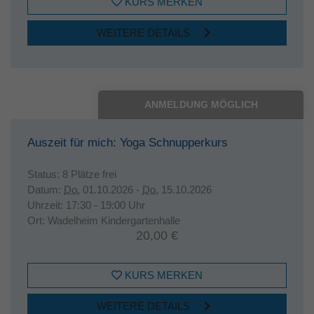
KURS MERKEN
WEITERE DETAILS
ANMELDUNG MÖGLICH
Auszeit für mich: Yoga Schnupperkurs
Status:
8 Plätze frei
Datum:
Do.
01.10.2026 -
Do.
15.10.2026
Uhrzeit:
17:30 - 19:00 Uhr
Ort:
Wadelheim Kindergartenhalle
20,00 €
KURS MERKEN
WEITERE DETAILS