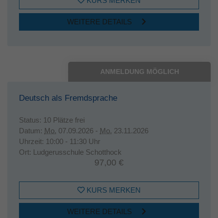
KURS MERKEN
WEITERE DETAILS
ANMELDUNG MÖGLICH
Deutsch als Fremdsprache
Status:
10 Plätze frei
Datum:
Mo.
07.09.2026 -
Mo.
23.11.2026
Uhrzeit:
10:00 - 11:30 Uhr
Ort:
Ludgerusschule Schotthock
97,00 €
KURS MERKEN
WEITERE DETAILS