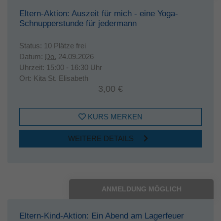
Eltern-Aktion: Auszeit für mich - eine Yoga-
Schnupperstunde für jedermann
Status:
10 Plätze frei
Datum:
Do.
24.09.2026
Uhrzeit:
15:00 - 16:30 Uhr
Ort:
Kita St. Elisabeth
3,00 €
KURS MERKEN
WEITERE DETAILS
ANMELDUNG MÖGLICH
Eltern-Kind-Aktion: Ein Abend am Lagerfeuer