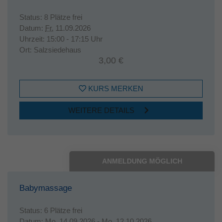
Status:
8 Plätze frei
Datum:
Fr.
11.09.2026
Uhrzeit:
15:00 - 17:15 Uhr
Ort:
Salzsiedehaus
3,00 €
KURS MERKEN
WEITERE DETAILS
ANMELDUNG MÖGLICH
Babymassage
Status:
6 Plätze frei
Datum:
Mo.
14.09.2026 -
Mo.
12.10.2026