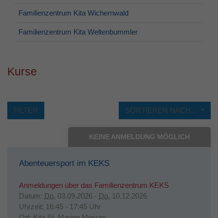
Familienzentrum Kita Wichernwald
Familienzentrum Kita Weltenbummler
Kurse
FILTER
SORTIEREN NACH...
KEINE ANMELDUNG MÖGLICH
Abenteuersport im KEKS
Anmeldungen über das Familienzentrum KEKS
Datum:
Do.
03.09.2026 -
Do.
10.12.2026
Uhrzeit:
16:45 - 17:45 Uhr
Ort:
Kita St. Marien Mesum