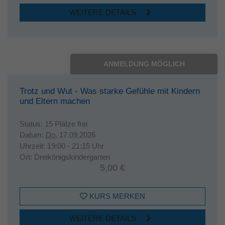
WEITERE DETAILS
ANMELDUNG MÖGLICH
Trotz und Wut - Was starke Gefühle mit Kindern
und Eltern machen
Status:
15 Plätze frei
Datum:
Do.
17.09.2026
Uhrzeit:
19:00 - 21:15 Uhr
Ort:
Dreikönigskindergarten
5,00 €
KURS MERKEN
WEITERE DETAILS