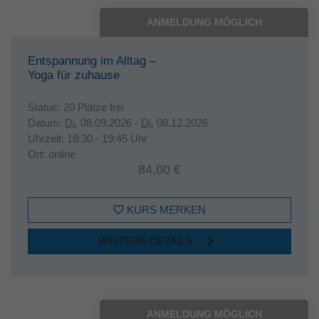
ANMELDUNG MÖGLICH
Entspannung im Alltag –
Yoga für zuhause
Status:
20 Plätze frei
Datum:
Di.
08.09.2026 -
Di.
08.12.2026
Uhrzeit:
18:30 - 19:45 Uhr
Ort:
online
84,00 €
KURS MERKEN
WEITERE DETAILS
ANMELDUNG MÖGLICH