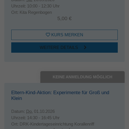
Uhrzeit:
10:00 - 12:30 Uhr
Ort:
Kita Regenbogen
5,00 €
KURS MERKEN
WEITERE DETAILS
KEINE ANMELDUNG MÖGLICH
Eltern-Kind-Aktion: Experimente für Groß und
Klein
Datum:
Do.
01.10.2026
Uhrzeit:
14:30 - 16:45 Uhr
Ort:
DRK-Kindertageseinrichtung Korallenriff