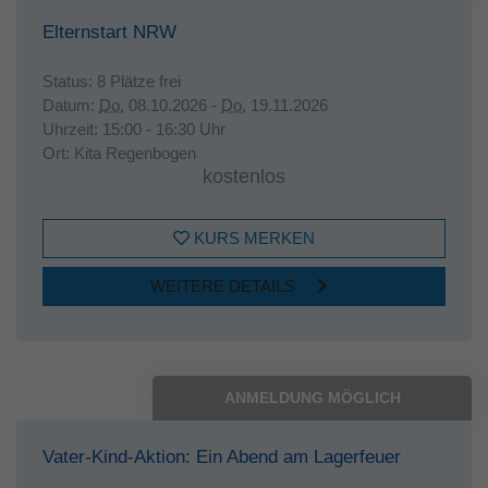
Elternstart NRW
Status:
8 Plätze frei
Datum:
Do.
08.10.2026 -
Do.
19.11.2026
Uhrzeit:
15:00 - 16:30 Uhr
Ort:
Kita Regenbogen
kostenlos
KURS MERKEN
WEITERE DETAILS
ANMELDUNG MÖGLICH
Vater-Kind-Aktion: Ein Abend am Lagerfeuer