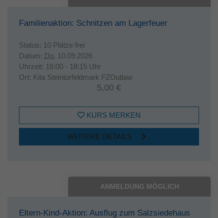
Familienaktion: Schnitzen am Lagerfeuer
Status:
10 Plätze frei
Datum:
Do.
10.09.2026
Uhrzeit:
16:00 - 18:15 Uhr
Ort:
Kita Steintorfeldmark FZOutlaw
5,00 €
KURS MERKEN
WEITERE DETAILS
ANMELDUNG MÖGLICH
Eltern-Kind-Aktion: Ausflug zum Salzsiedehaus