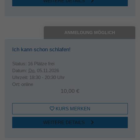
WEITERE DETAILS
ANMELDUNG MÖGLICH
Ich kann schon schlafen!
Status:
16 Plätze frei
Datum:
Do.
05.11.2026
Uhrzeit:
18:30 - 20:30 Uhr
Ort:
online
10,00 €
KURS MERKEN
WEITERE DETAILS