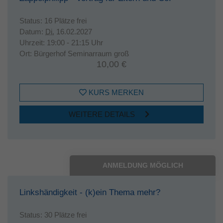
Status:
16 Plätze frei
Datum:
Di.
16.02.2027
Uhrzeit:
19:00 - 21:15 Uhr
Ort:
Bürgerhof Seminarraum groß
10,00 €
KURS MERKEN
WEITERE DETAILS
ANMELDUNG MÖGLICH
Linkshändigkeit - (k)ein Thema mehr?
Status:
30 Plätze frei