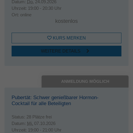
Datum:
Do.
24.09.2026
Uhrzeit:
19:00 - 20:30 Uhr
Ort:
online
kostenlos
KURS MERKEN
WEITERE DETAILS
ANMELDUNG MÖGLICH
Pubertät: Schwer genießbarer Hormon-
Cocktail für alle Beteiligten
Status:
28 Plätze frei
Datum:
Mi.
07.10.2026
Uhrzeit:
19:00 - 21:00 Uhr