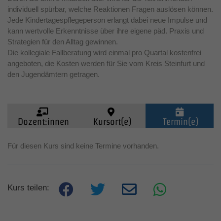
individuell spürbar, welche Reaktionen Fragen auslösen können.
Jede Kindertagespflegeperson erlangt dabei neue Impulse und
kann wertvolle Erkenntnisse über ihre eigene päd. Praxis und
Strategien für den Alltag gewinnen.
Die kollegiale Fallberatung wird einmal pro Quartal kostenfrei
angeboten, die Kosten werden für Sie vom Kreis Steinfurt und
den Jugendämtern getragen.
Dozent:innen
Kursort(e)
Termin(e)
Kinder (0-6)
Für diesen Kurs sind keine Termine vorhanden.
Grundschulkinder
Kurs teilen:
Jugendliche