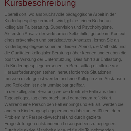
Kursbeschreibung
Überall dort, wo anspruchsvolle pädagogische Arbeit in der
Kindertagespflege erbracht wird, gibt es einen Bedarf an
kollegialer Fallberatung, Supervision und Psychohygiene.
Als ersten Ansatz der wirksamen Selbsthilfe, gerade im Kontext
eines präventiven und partizipativen Ansatzes, lernen Sie als
Kindertagespflegepersonen an diesem Abend, die Methodik und
die Qualitäten kollegialer Beratung näher kennen und erleben die
positive Wirkung der Unterstützung. Dies führt zur Entlastung,
da Kindertagespflegepersonen im Berufsalltag oft alleine vor
Herausforderungen stehen, herausfordernde Situationen
müssen direkt gelöst werden und eine Kolleg:in zum Austausch
und Reflexion ist nicht unmittelbar greifbar.
In der kollegialen Beratung werden konkrete Fälle aus dem
Tagespflegealltag eingebracht und gemeinsam reflektiert.
Während eine Person den Fall einbringt und erklärt, werden die
anderen Kindertagespflegepersonen dabei unterstützen, dem
Problem mit Perspektivwechsel und durch gezielte
Fragestellungen entstandenen Lösungsideen zu begegnen.
Durch die aktive Mitarbeit aller wird für die Teilnehmenden