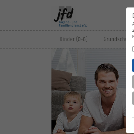
Kinder (0-6)
Grundschulki