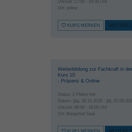
Uhrzeit:
17:00 - 18:30 Uhr
Ort:
online
KURS MERKEN
WEITERE 
Weiterbildung zur Fachkraft in de
Kurs 15
- Präsenz & Online
Status:
2 Plätze frei
Datum:
Mo.
30.11.2026 -
Mi.
02.06.20
Uhrzeit:
08:30 - 16:00 Uhr
Ort:
Bürgerhof Saal
KURS MERKEN
WEITERE 