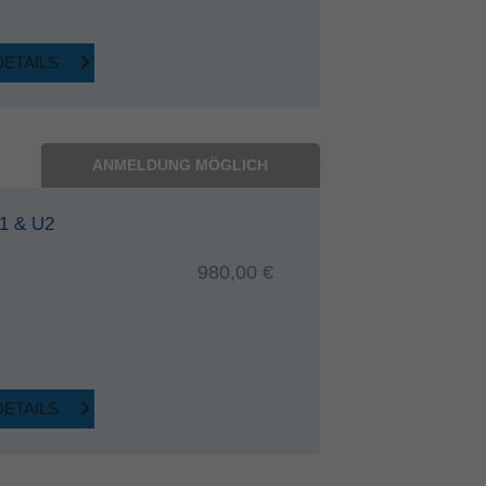
DETAILS
ANMELDUNG MÖGLICH
U1 & U2
980,00 €
DETAILS