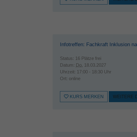
Infotreffen: Fachkraft Inklusion 
Status:
16 Plätze frei
Datum:
Do.
18.03.2027
Uhrzeit:
17:00 - 18:30 Uhr
Ort:
online
KURS MERKEN
WEITERE 