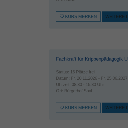
KURS MERKEN
WEITERE 
Fachkraft für Krippenpädagogik 
Status:
16 Plätze frei
Datum:
Fr.
20.11.2026 -
Fr.
25.06.2027
Uhrzeit:
08:30 - 15:30 Uhr
Ort:
Bürgerhof Saal
KURS MERKEN
WEITERE 