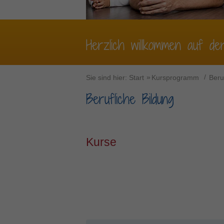
Herzlich willkommen auf de
Sie sind hier:
Start
Kursprogramm
Beru
Berufliche Bildung
Kurse