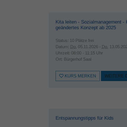
Kita leiten - Sozialmanagement - 
geändertes Konzept ab 2025
Status:
10 Plätze frei
Datum:
Do.
05.11.2026 -
Do.
13.05.20
Uhrzeit:
08:00 - 11:15 Uhr
Ort:
Bürgerhof Saal
KURS MERKEN
WEITERE 
Entspannungstipps für Kids