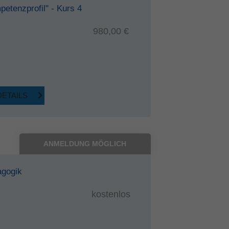
petenzprofil" - Kurs 4
980,00 €
DETAILS
ANMELDUNG MÖGLICH
agogik
kostenlos