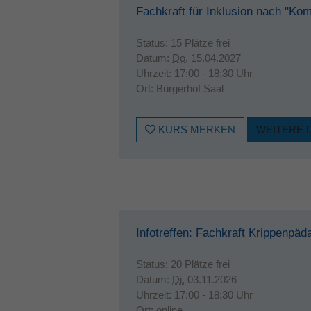
Fachkraft für Inklusion nach "Kom
Status:
15 Plätze frei
Datum:
Do.
15.04.2027
Uhrzeit:
17:00 - 18:30 Uhr
Ort:
Bürgerhof Saal
KURS MERKEN
WEITERE 
Infotreffen: Fachkraft Krippenpäd
Status:
20 Plätze frei
Datum:
Di.
03.11.2026
Uhrzeit:
17:00 - 18:30 Uhr
Ort:
online