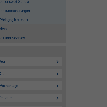
Lebenswelt Schule
Inhouseschulungen
Pädagogik & mehr
deto
eit und Soziales
Beginn
Ort
Wochentage
Zeitraum