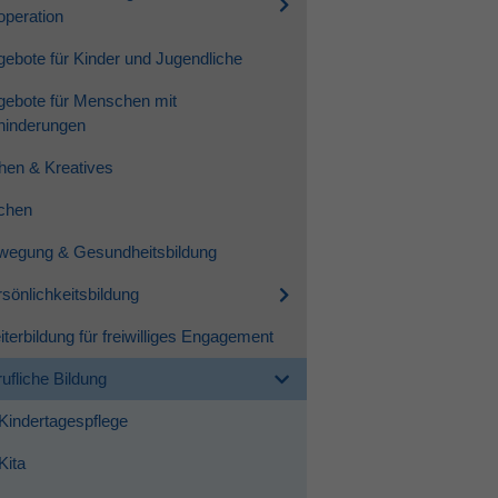
peration
ebote für Kinder und Jugendliche
gebote für Menschen mit
hinderungen
hen & Kreatives
chen
wegung & Gesundheitsbildung
sönlichkeitsbildung
terbildung für freiwilliges Engagement
ufliche Bildung
Kindertagespflege
Kita