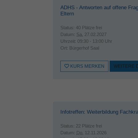
ADHS - Antworten auf offene Fra
Eltern
Status:
40 Plätze frei
Datum:
Sa.
27.02.2027
Uhrzeit:
09:30 - 13:00 Uhr
Ort:
Bürgerhof Saal
KURS MERKEN
WEITERE 
Infotreffen: Weiterbildung Fachkra
Status:
22 Plätze frei
Datum:
Do.
12.11.2026