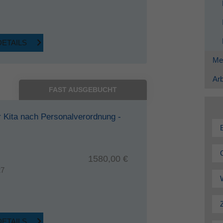
DETAILS
Me
Arb
FAST AUSGEBUCHT
r Kita nach Personalverordnung -
1580,00 €
27
DETAILS