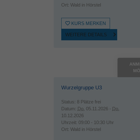
Ort:
Wald in Hörstel
KURS MERKEN
WEITERE DETAILS
ANM
MÖ
Wurzelgruppe U3
Status:
8 Plätze frei
Datum:
Do.
05.11.2026 -
Do.
10.12.2026
Uhrzeit:
09:00 - 10:30 Uhr
Ort:
Wald in Hörstel