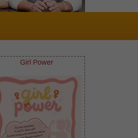
Girl Power