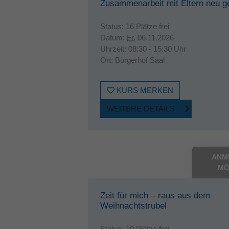
Zusammenarbeit mit Eltern neu g
Status:
16 Plätze frei
Datum:
Fr.
06.11.2026
Uhrzeit:
08:30 - 15:30 Uhr
Ort:
Bürgerhof Saal
KURS MERKEN
WEITERE DETAILS
ANM
MÖ
Zeit für mich – raus aus dem
Weihnachtstrubel
Status:
10 Plätze frei