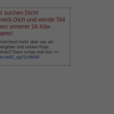
r suchen Dich!
wirb Dich und werde Teil
nes unserer 16 Kita-
ams!
möchtest mehr über uns als
eitgeber und unsere Kitas
ahren? Dann schau mal hier =>
utu.be/E_ogY1LMAMI