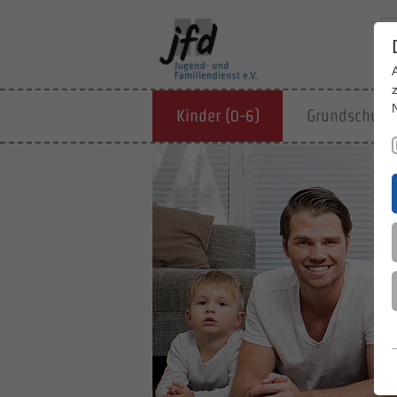
Kinder (0-6)
Grundschulki