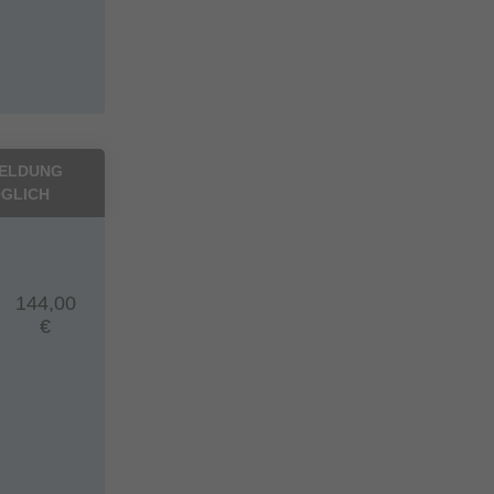
ELDUNG
GLICH
144,00
€