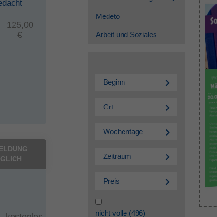
edacht
Medeto
125,00
€
Arbeit und Soziales
Beginn
Ort
Wochentage
ELDUNG
Zeitraum
GLICH
Preis
nicht volle
(496)
kostenlos