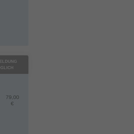
ELDUNG
GLICH
79,00
€