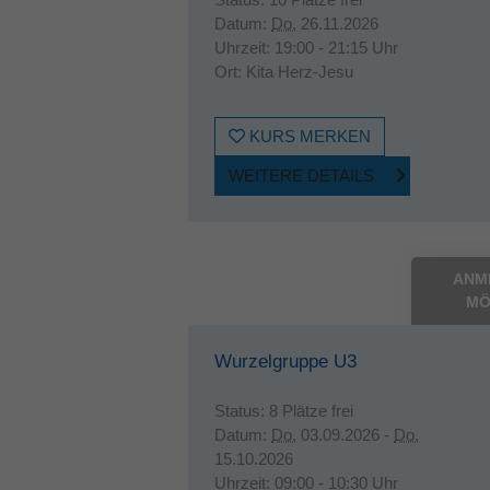
Datum:
Do.
26.11.2026
Uhrzeit:
19:00 - 21:15 Uhr
Ort:
Kita Herz-Jesu
KURS MERKEN
WEITERE DETAILS
ANM
MÖ
Wurzelgruppe U3
Status:
8 Plätze frei
Datum:
Do.
03.09.2026 -
Do.
15.10.2026
Uhrzeit:
09:00 - 10:30 Uhr