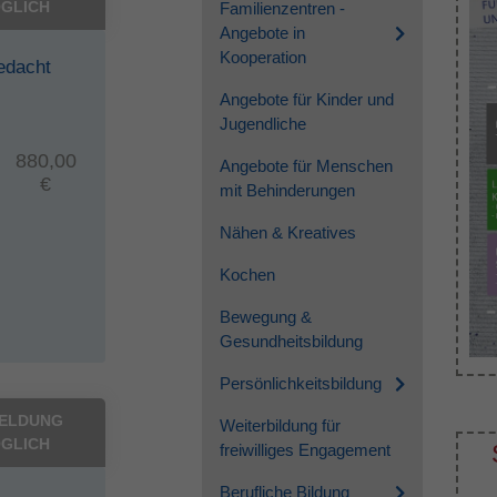
GLICH
Familienzentren -
Angebote in
Kooperation
edacht
Angebote für Kinder und
Jugendliche
880,00
Angebote für Menschen
€
mit Behinderungen
Nähen & Kreatives
Kochen
Bewegung &
Gesundheitsbildung
Persönlichkeitsbildung
ELDUNG
Weiterbildung für
GLICH
freiwilliges Engagement
Berufliche Bildung