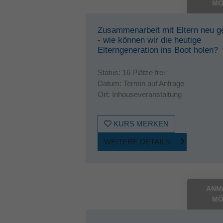
MÖ
Zusammenarbeit mit Eltern neu g
- wie können wir die heutige
Elterngeneration ins Boot holen?
Status:
16 Plätze frei
Datum:
Termin auf Anfrage
Ort:
Inhouseveranstaltung
KURS MERKEN
WEITERE DETAILS
ANM
MÖ