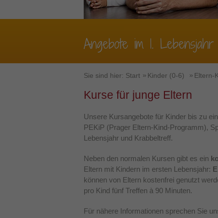
Angebote im 1. Lebensjahr
Sie sind hier:
Start
Kinder (0-6)
Eltern-
Kurse für junge Eltern
Unsere Kursangebote für Kinder bis zu e
PEKiP (Prager Eltern-Kind-Programm), Sp
Lebensjahr und Krabbeltreff.
Neben den normalen Kursen gibt es ein
k
Eltern mit Kindern im ersten Lebensjahr:
E
können von Eltern kostenfrei genutzt wer
pro Kind fünf Treffen à 90 Minuten.
Für nähere Informationen sprechen Sie un