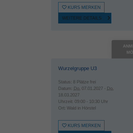
KURS MERKEN
WEITERE DETAILS
ANM
MÖ
Wurzelgruppe U3
Status:
8 Plätze frei
Datum:
Do.
07.01.2027 -
Do.
18.03.2027
Uhrzeit:
09:00 - 10:30 Uhr
Ort:
Wald in Hörstel
KURS MERKEN