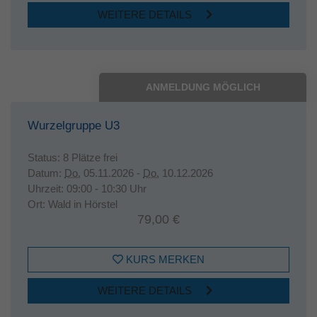
WEITERE DETAILS
ANMELDUNG MÖGLICH
Wurzelgruppe U3
Status:
8 Plätze frei
Datum:
Do.
05.11.2026 -
Do.
10.12.2026
Uhrzeit:
09:00 - 10:30 Uhr
Ort:
Wald in Hörstel
79,00 €
KURS MERKEN
WEITERE DETAILS