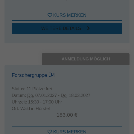
KURS MERKEN
WEITERE DETAILS
ANMELDUNG MÖGLICH
Forschergruppe Ü4
Status:
11 Plätze frei
Datum:
Do.
07.01.2027 -
Do.
18.03.2027
Uhrzeit:
15:30 - 17:00 Uhr
Ort:
Wald in Hörstel
183,00 €
KURS MERKEN