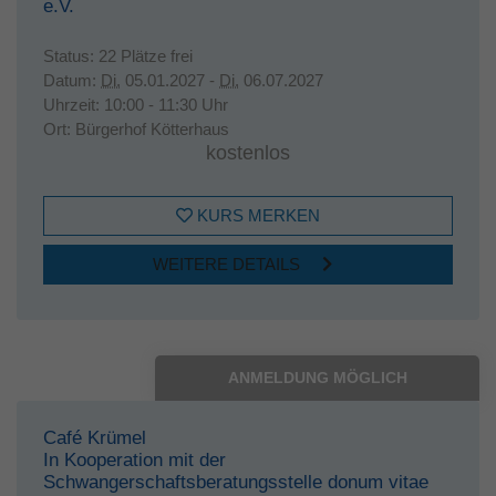
e.V.
Status:
22 Plätze frei
Datum:
Di.
05.01.2027 -
Di.
06.07.2027
Uhrzeit:
10:00 - 11:30 Uhr
Ort:
Bürgerhof Kötterhaus
kostenlos
KURS MERKEN
WEITERE DETAILS
ANMELDUNG MÖGLICH
Café Krümel
In Kooperation mit der
Schwangerschaftsberatungsstelle donum vitae