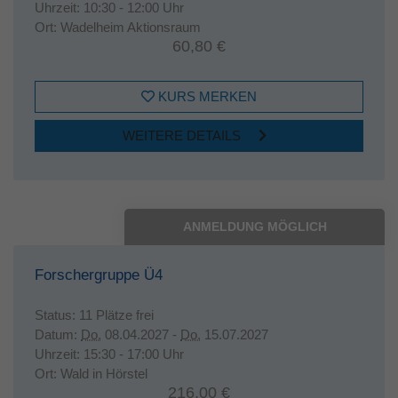
Uhrzeit:
10:30 - 12:00 Uhr
Ort:
Wadelheim Aktionsraum
60,80 €
KURS MERKEN
WEITERE DETAILS
ANMELDUNG MÖGLICH
Forschergruppe Ü4
Status:
11 Plätze frei
Datum:
Do.
08.04.2027 -
Do.
15.07.2027
Uhrzeit:
15:30 - 17:00 Uhr
Ort:
Wald in Hörstel
216,00 €