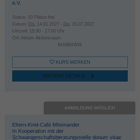
e.V.
Status:
10 Plätze frei
Datum:
Do.
14.01.2027 -
Do.
15.07.2027
Uhrzeit:
15:30 - 17:00 Uhr
Ort:
Atrium Aktionsraum
kostenlos
KURS MERKEN
WEITERE DETAILS
ANMELDUNG MÖGLICH
Eltern-Kind-Café Miteinander
In Kooperation mit der
Schwangerschaftsberatungsstelle donum vitae