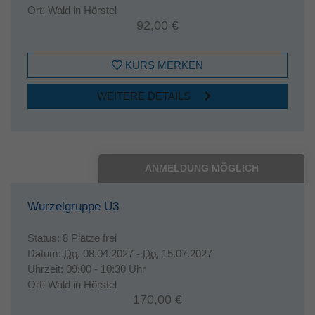
Ort:
Wald in Hörstel
92,00 €
KURS MERKEN
WEITERE DETAILS
ANMELDUNG MÖGLICH
Wurzelgruppe U3
Status:
8 Plätze frei
Datum:
Do.
08.04.2027 -
Do.
15.07.2027
Uhrzeit:
09:00 - 10:30 Uhr
Ort:
Wald in Hörstel
170,00 €