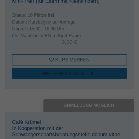
Mini-Treff (für Eltern mit Kleinkindern)
Status:
10 Plätze frei
Datum:
Kursbeginn auf Anfrage
Uhrzeit:
15:00 - 16:30 Uhr
Ort:
Wadelheim Eltern-Kind-Raum
2,00 €
KURS MERKEN
WEITERE DETAILS
ANMELDUNG MÖGLICH
Café Krümel
In Kooperation mit der
Schwangerschaftsberatungsstelle donum vitae