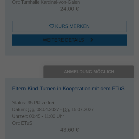
Ort:
Turnhalle Kardinal-von-Galen
24,00 €
KURS MERKEN
WEITERE DETAILS
ANMELDUNG MÖGLICH
Eltern-Kind-Turnen in Kooperation mit dem ETuS
Status:
35 Plätze frei
Datum:
Do.
08.04.2027 -
Do.
15.07.2027
Uhrzeit:
09:45 - 11:00 Uhr
Ort:
ETuS
43,60 €