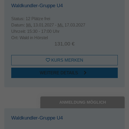
Waldkundler-Gruppe U4
Status:
12 Plätze frei
Datum:
Mi.
13.01.2027 -
Mi.
17.03.2027
Uhrzeit:
15:30 - 17:00 Uhr
Ort:
Wald in Hörstel
131,00 €
KURS MERKEN
WEITERE DETAILS
ANMELDUNG MÖGLICH
Waldkundler-Gruppe U4