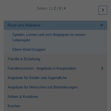
Seiten:
1
|
2
|
3
|
4
Rund ums Kleinkind
Spielen, Lernen und sich Begegnen im ersten
Lebensjahr
Eltern-Kind-Gruppen
Familie & Erziehung
Familienzentren - Angebote in Kooperation
Angebote für Kinder und Jugendliche
Angebote für Menschen mit Behinderungen
Nähen & Kreatives
Kochen