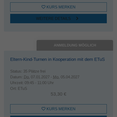
KURS MERKEN
WEITERE DETAILS
ANMELDUNG MÖGLICH
Eltern-Kind-Turnen in Kooperation mit dem ETuS
Status:
35 Plätze frei
Datum:
Do.
07.01.2027 -
Mo.
05.04.2027
Uhrzeit:
09:45 - 11:00 Uhr
Ort:
ETuS
53,30 €
KURS MERKEN