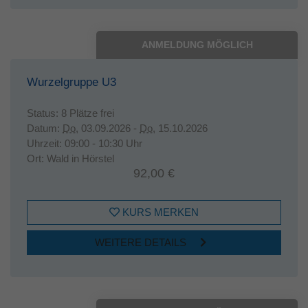
ANMELDUNG MÖGLICH
Wurzelgruppe U3
Status:
8 Plätze frei
Datum:
Do.
03.09.2026 -
Do.
15.10.2026
Uhrzeit:
09:00 - 10:30 Uhr
Ort:
Wald in Hörstel
92,00 €
KURS MERKEN
WEITERE DETAILS