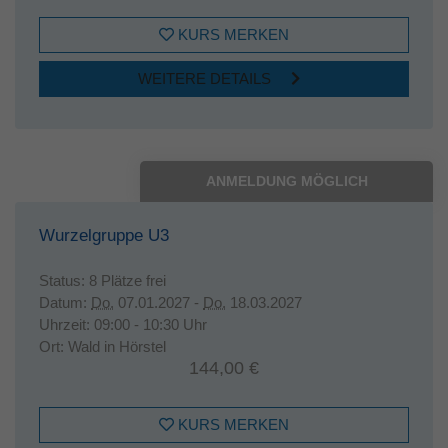
KURS MERKEN
WEITERE DETAILS
ANMELDUNG MÖGLICH
Wurzelgruppe U3
Status:
8 Plätze frei
Datum:
Do.
07.01.2027 -
Do.
18.03.2027
Uhrzeit:
09:00 - 10:30 Uhr
Ort:
Wald in Hörstel
144,00 €
KURS MERKEN