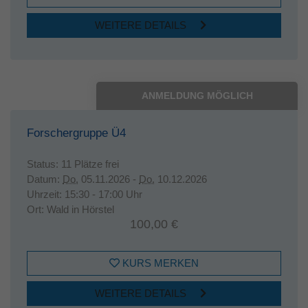
WEITERE DETAILS
ANMELDUNG MÖGLICH
Forschergruppe Ü4
Status:
11 Plätze frei
Datum:
Do.
05.11.2026 -
Do.
10.12.2026
Uhrzeit:
15:30 - 17:00 Uhr
Ort:
Wald in Hörstel
100,00 €
KURS MERKEN
WEITERE DETAILS