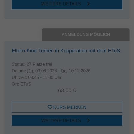
WEITERE DETAILS
ANMELDUNG MÖGLICH
Eltern-Kind-Turnen in Kooperation mit dem ETuS
Status:
27 Plätze frei
Datum:
Do.
03.09.2026 -
Do.
10.12.2026
Uhrzeit:
09:45 - 11:00 Uhr
Ort:
ETuS
63,00 €
KURS MERKEN
WEITERE DETAILS