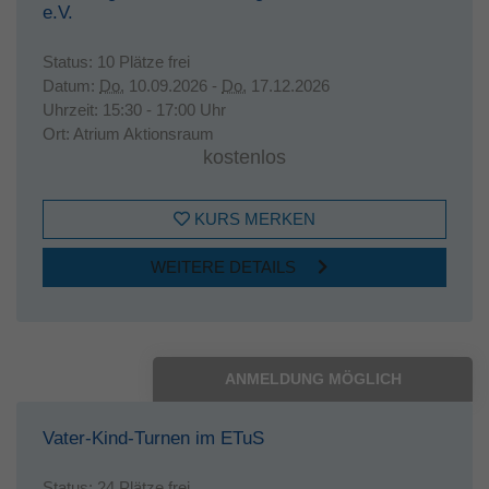
e.V.
Status:
10 Plätze frei
Datum:
Do.
10.09.2026 -
Do.
17.12.2026
Uhrzeit:
15:30 - 17:00 Uhr
Ort:
Atrium Aktionsraum
kostenlos
KURS MERKEN
WEITERE DETAILS
ANMELDUNG MÖGLICH
Vater-Kind-Turnen im ETuS
Status:
24 Plätze frei