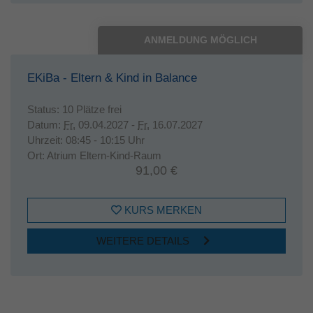
ANMELDUNG MÖGLICH
EKiBa - Eltern & Kind in Balance
Status:
10 Plätze frei
Datum:
Fr.
09.04.2027 -
Fr.
16.07.2027
Uhrzeit:
08:45 - 10:15 Uhr
Ort:
Atrium Eltern-Kind-Raum
91,00 €
KURS MERKEN
WEITERE DETAILS