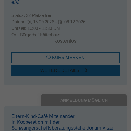
e.V.
Status:
22 Plätze frei
Datum:
Di.
15.09.2026 -
Di.
08.12.2026
Uhrzeit:
10:00 - 11:30 Uhr
Ort:
Bürgerhof Kötterhaus
kostenlos
KURS MERKEN
WEITERE DETAILS
ANMELDUNG MÖGLICH
Eltern-Kind-Café Miteinander
In Kooperation mit der
Schwangerschaftsberatungsstelle donum vitae