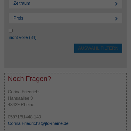
Zeitraum
Preis
nicht volle
(84)
Noch Fragen?
Corina Friedrichs
Hansaallee 9
48429 Rheine
05971/91448-140
Corina.Friedrichs@jfd-rheine.de