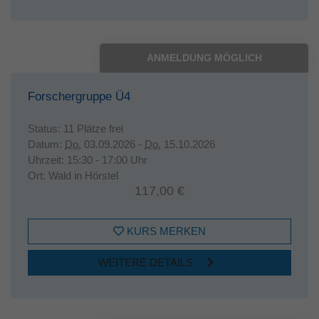
ANMELDUNG MÖGLICH
Forschergruppe Ü4
Status:
11 Plätze frei
Datum:
Do.
03.09.2026 -
Do.
15.10.2026
Uhrzeit:
15:30 - 17:00 Uhr
Ort:
Wald in Hörstel
117,00 €
KURS MERKEN
WEITERE DETAILS