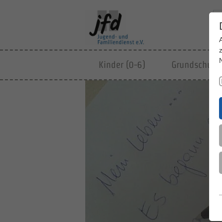
Kinder (0-6)
Grundschulki