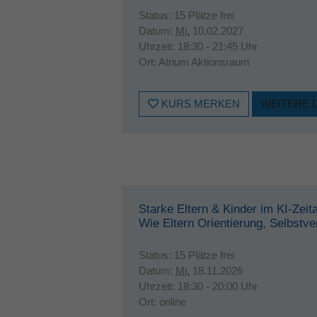
Status:
15 Plätze frei
Datum:
Mi.
10.02.2027
Uhrzeit:
18:30 - 21:45 Uhr
Ort:
Atrium Aktionsraum
KURS MERKEN
WEITERE 
Starke Eltern & Kinder im KI-Zeita
Wie Eltern Orientierung, Selbstve
Status:
15 Plätze frei
Datum:
Mi.
18.11.2026
Uhrzeit:
18:30 - 20:00 Uhr
Ort:
online