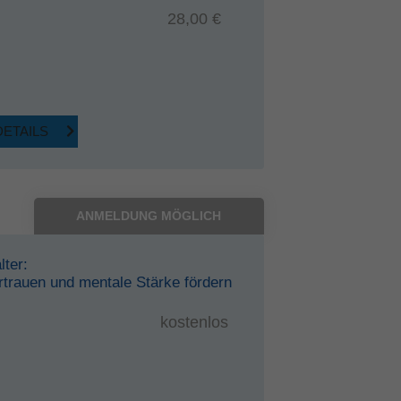
28,00 €
DETAILS
ANMELDUNG MÖGLICH
lter:
rtrauen und mentale Stärke fördern
kostenlos