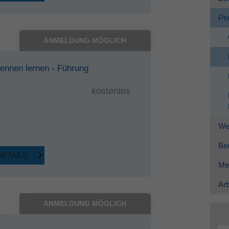
Per
ANMELDUNG MÖGLICH
kennen lernen - Führung
kostenlos
Wei
Ber
DETAILS
Me
Arb
ANMELDUNG MÖGLICH