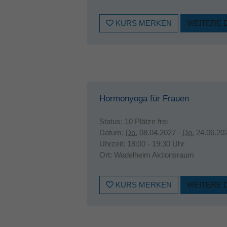
KURS MERKEN
WEITERE 
Hormonyoga für Frauen
Status:
10 Plätze frei
Datum:
Do.
08.04.2027 -
Do.
24.06.20
Uhrzeit:
18:00 - 19:30 Uhr
Ort:
Wadelheim Aktionsraum
KURS MERKEN
WEITERE 