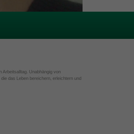
en Arbeitsalltag. Unabhängig von
die das Leben bereichern, erleichtern und