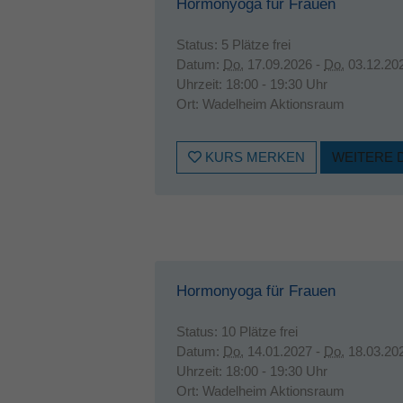
Hormonyoga für Frauen
Status:
5 Plätze frei
Datum:
Do.
17.09.2026 -
Do.
03.12.20
Uhrzeit:
18:00 - 19:30 Uhr
Ort:
Wadelheim Aktionsraum
KURS MERKEN
WEITERE 
Hormonyoga für Frauen
Status:
10 Plätze frei
Datum:
Do.
14.01.2027 -
Do.
18.03.20
Uhrzeit:
18:00 - 19:30 Uhr
Ort:
Wadelheim Aktionsraum