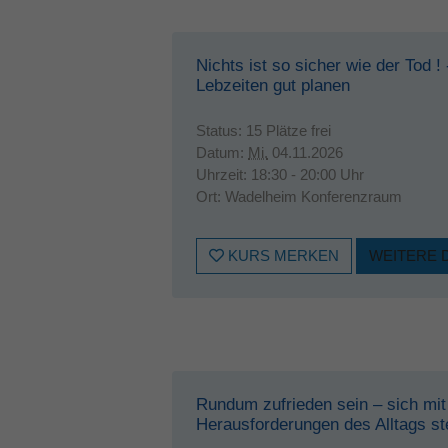
Nichts ist so sicher wie der Tod !
Lebzeiten gut planen
Status:
15 Plätze frei
Datum:
Mi.
04.11.2026
Uhrzeit:
18:30 - 20:00 Uhr
Ort:
Wadelheim Konferenzraum
KURS MERKEN
WEITERE 
Rundum zufrieden sein – sich mi
Herausforderungen des Alltags st