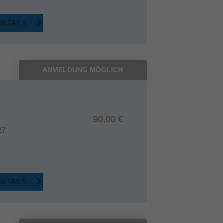
DETAILS
ANMELDUNG MÖGLICH
90,00 €
27
DETAILS