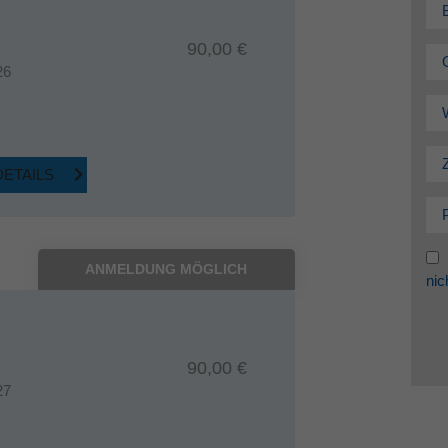
90,00 €
26
DETAILS
ANMELDUNG MÖGLICH
nic
90,00 €
27