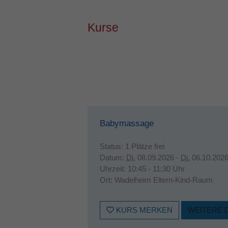
Kurse
Babymassage
Status:
1 Plätze frei
Datum:
Di.
08.09.2026 -
Di.
06.10.202
Uhrzeit:
10:45 - 11:30 Uhr
Ort:
Wadelheim Eltern-Kind-Raum
KURS MERKEN
WEITERE 