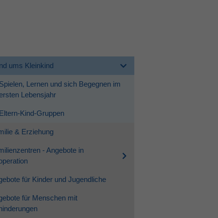
nd ums Kleinkind
Spielen, Lernen und sich Begegnen im
ersten Lebensjahr
Eltern-Kind-Gruppen
ilie & Erziehung
ilienzentren - Angebote in
peration
ebote für Kinder und Jugendliche
gebote für Menschen mit
hinderungen