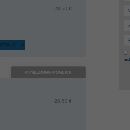
28,50 €
7
DETAILS
nic
ANMELDUNG MÖGLICH
28,50 €
7