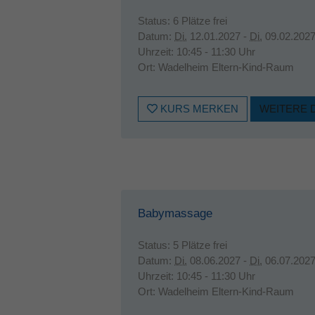
Status:
6 Plätze frei
Datum:
Di.
12.01.2027 -
Di.
09.02.202
Uhrzeit:
10:45 - 11:30 Uhr
Ort:
Wadelheim Eltern-Kind-Raum
KURS MERKEN
WEITERE 
Babymassage
Status:
5 Plätze frei
Datum:
Di.
08.06.2027 -
Di.
06.07.202
Uhrzeit:
10:45 - 11:30 Uhr
Ort:
Wadelheim Eltern-Kind-Raum