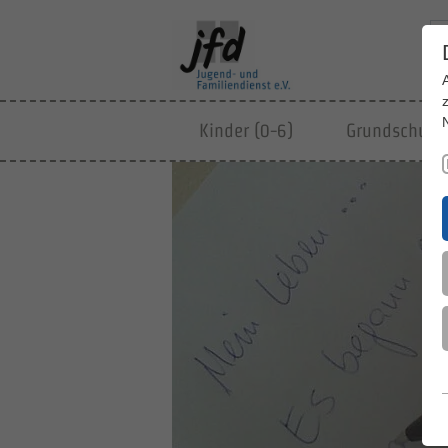
Kinder (0-6)
Grundschulki