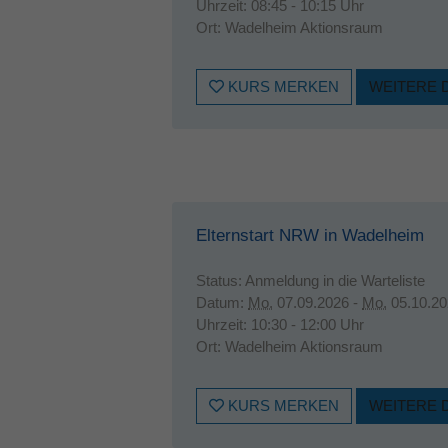
Uhrzeit:
08:45 - 10:15 Uhr
Ort:
Wadelheim Aktionsraum
KURS MERKEN
WEITERE 
Elternstart NRW in Wadelheim
Status:
Anmeldung in die Warteliste
Datum:
Mo.
07.09.2026 -
Mo.
05.10.20
Uhrzeit:
10:30 - 12:00 Uhr
Ort:
Wadelheim Aktionsraum
KURS MERKEN
WEITERE 