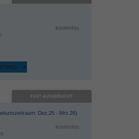
kostenlos
6
DETAILS
FAST AUSGEBUCHT
eburtszeitraum: Dez.25 - Mrz.26)
kostenlos
26