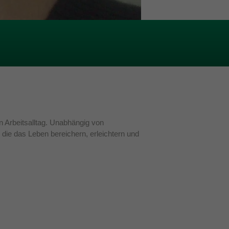
en Arbeitsalltag. Unabhängig von
die das Leben bereichern, erleichtern und