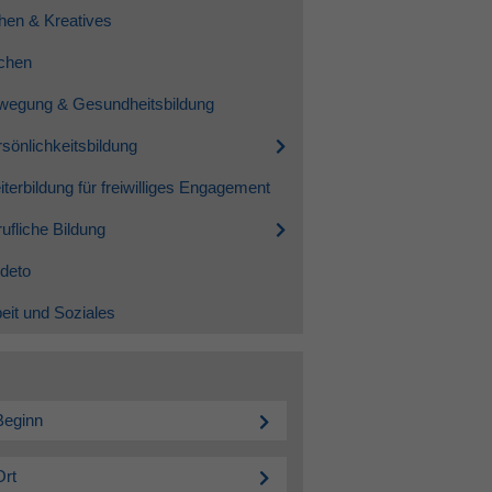
hen & Kreatives
chen
wegung & Gesundheitsbildung
sönlichkeitsbildung
terbildung für freiwilliges Engagement
ufliche Bildung
deto
eit und Soziales
Beginn
Ort