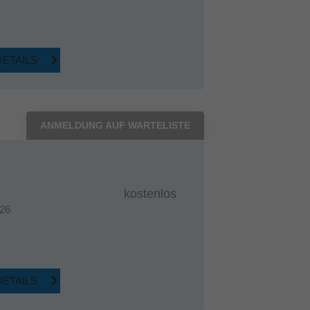
DETAILS
ANMELDUNG AUF WARTELISTE
kostenlos
26
DETAILS