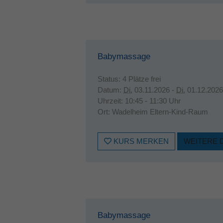
Babymassage
Status:
4 Plätze frei
Datum:
Di.
03.11.2026 -
Di.
01.12.2026
Uhrzeit:
10:45 - 11:30 Uhr
Ort:
Wadelheim Eltern-Kind-Raum
KURS MERKEN
WEITERE 
Babymassage