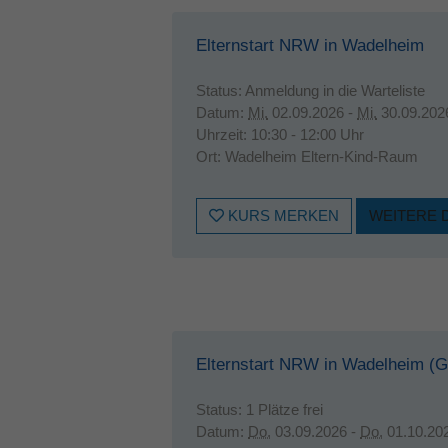
Elternstart NRW in Wadelheim
Status:
Anmeldung in die Warteliste
Datum:
Mi.
02.09.2026 -
Mi.
30.09.202
Uhrzeit:
10:30 - 12:00 Uhr
Ort:
Wadelheim Eltern-Kind-Raum
KURS MERKEN
WEITERE 
Elternstart NRW in Wadelheim (G
Status:
1 Plätze frei
Datum:
Do.
03.09.2026 -
Do.
01.10.20