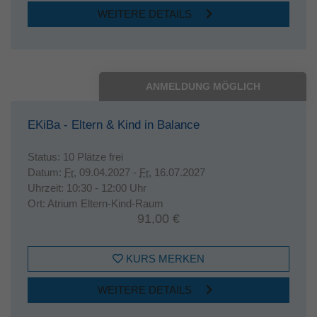
WEITERE DETAILS
ANMELDUNG MÖGLICH
EKiBa - Eltern & Kind in Balance
Status:
10 Plätze frei
Datum:
Fr.
09.04.2027 -
Fr.
16.07.2027
Uhrzeit:
10:30 - 12:00 Uhr
Ort:
Atrium Eltern-Kind-Raum
91,00 €
KURS MERKEN
WEITERE DETAILS