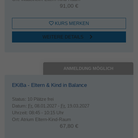
91,00 €
KURS MERKEN
WEITERE DETAILS
ANMELDUNG MÖGLICH
EKiBa - Eltern & Kind in Balance
Status:
10 Plätze frei
Datum:
Fr.
08.01.2027 -
Fr.
19.03.2027
Uhrzeit:
08:45 - 10:15 Uhr
Ort:
Atrium Eltern-Kind-Raum
67,80 €