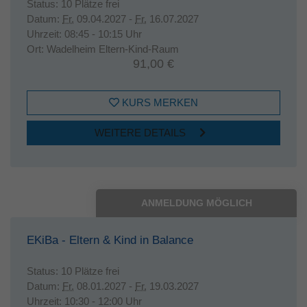
Status:
10 Plätze frei
Datum:
Fr.
09.04.2027 -
Fr.
16.07.2027
Uhrzeit:
08:45 - 10:15 Uhr
Ort:
Wadelheim Eltern-Kind-Raum
91,00 €
KURS MERKEN
WEITERE DETAILS
ANMELDUNG MÖGLICH
EKiBa - Eltern & Kind in Balance
Status:
10 Plätze frei
Datum:
Fr.
08.01.2027 -
Fr.
19.03.2027
Uhrzeit:
10:30 - 12:00 Uhr