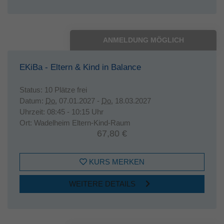
ANMELDUNG MÖGLICH
EKiBa - Eltern & Kind in Balance
Status:
10 Plätze frei
Datum:
Do.
07.01.2027 -
Do.
18.03.2027
Uhrzeit:
08:45 - 10:15 Uhr
Ort:
Wadelheim Eltern-Kind-Raum
67,80 €
KURS MERKEN
WEITERE DETAILS