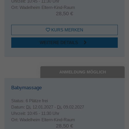
Uhrzeit:
10:45 - 11:30 Uhr
Ort:
Wadelheim Eltern-Kind-Raum
28,50 €
KURS MERKEN
WEITERE DETAILS
ANMELDUNG MÖGLICH
Babymassage
Status:
6 Plätze frei
Datum:
Di.
12.01.2027 -
Di.
09.02.2027
Uhrzeit:
10:45 - 11:30 Uhr
Ort:
Wadelheim Eltern-Kind-Raum
28,50 €