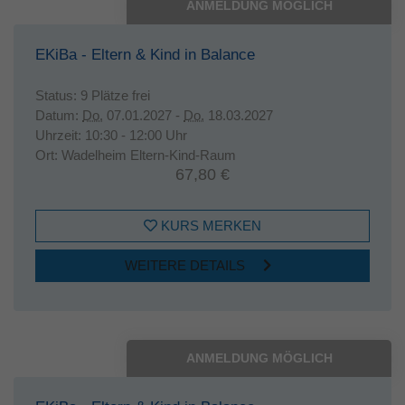
ANMELDUNG MÖGLICH
EKiBa - Eltern & Kind in Balance
Status:
9 Plätze frei
Datum:
Do.
07.01.2027 -
Do.
18.03.2027
Uhrzeit:
10:30 - 12:00 Uhr
Ort:
Wadelheim Eltern-Kind-Raum
67,80 €
KURS MERKEN
WEITERE DETAILS
ANMELDUNG MÖGLICH