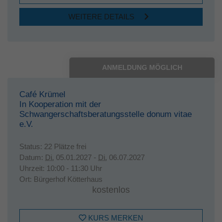
WEITERE DETAILS
ANMELDUNG MÖGLICH
Café Krümel
In Kooperation mit der
Schwangerschaftsberatungsstelle donum vitae
e.V.
Status:
22 Plätze frei
Datum:
Di.
05.01.2027 -
Di.
06.07.2027
Uhrzeit:
10:00 - 11:30 Uhr
Ort:
Bürgerhof Kötterhaus
kostenlos
KURS MERKEN