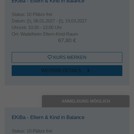
EKiBa - Eltern & Kind in Balance
Status:
10 Plätze frei
Datum:
Fr.
08.01.2027 -
Fr.
19.03.2027
Uhrzeit:
10:30 - 12:00 Uhr
Ort:
Wadelheim Eltern-Kind-Raum
67,80 €
KURS MERKEN
WEITERE DETAILS
ANMELDUNG MÖGLICH
EKiBa - Eltern & Kind in Balance
Status:
10 Plätze frei