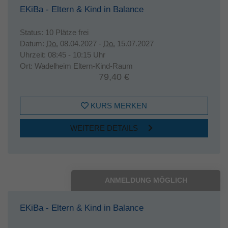
EKiBa - Eltern & Kind in Balance
Status:
10 Plätze frei
Datum:
Do.
08.04.2027 -
Do.
15.07.2027
Uhrzeit:
08:45 - 10:15 Uhr
Ort:
Wadelheim Eltern-Kind-Raum
79,40 €
KURS MERKEN
WEITERE DETAILS
ANMELDUNG MÖGLICH
EKiBa - Eltern & Kind in Balance