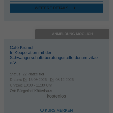
WEITERE DETAILS
ANMELDUNG MÖGLICH
Café Krümel
In Kooperation mit der
Schwangerschaftsberatungsstelle donum vitae
e.V.
Status:
22 Plätze frei
Datum:
Di.
15.09.2026 -
Di.
08.12.2026
Uhrzeit:
10:00 - 11:30 Uhr
Ort:
Bürgerhof Kötterhaus
kostenlos
KURS MERKEN