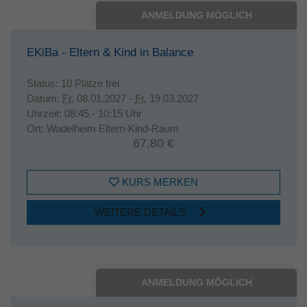
ANMELDUNG MÖGLICH
EKiBa - Eltern & Kind in Balance
Status:
10 Plätze frei
Datum:
Fr.
08.01.2027 -
Fr.
19.03.2027
Uhrzeit:
08:45 - 10:15 Uhr
Ort:
Wadelheim Eltern-Kind-Raum
67,80 €
KURS MERKEN
WEITERE DETAILS
ANMELDUNG MÖGLICH