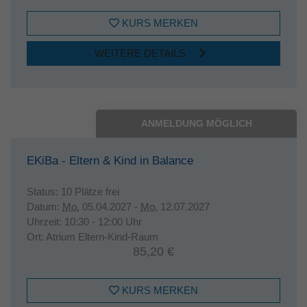
KURS MERKEN
WEITERE DETAILS
ANMELDUNG MÖGLICH
EKiBa - Eltern & Kind in Balance
Status:
10 Plätze frei
Datum:
Mo.
05.04.2027 -
Mo.
12.07.2027
Uhrzeit:
10:30 - 12:00 Uhr
Ort:
Atrium Eltern-Kind-Raum
85,20 €
KURS MERKEN