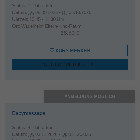
Status:
1 Plätze frei
Datum:
Di.
08.09.2026 -
Di.
06.10.2026
Uhrzeit:
10:45 - 11:30 Uhr
Ort:
Wadelheim Eltern-Kind-Raum
28,50 €
KURS MERKEN
WEITERE DETAILS
ANMELDUNG MÖGLICH
Babymassage
Status:
4 Plätze frei
Datum:
Di.
03.11.2026 -
Di.
01.12.2026