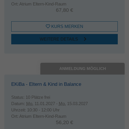
Ort:
Atrium Eltern-Kind-Raum
67,80 €
KURS MERKEN
WEITERE DETAILS
ANMELDUNG MÖGLICH
EKiBa - Eltern & Kind in Balance
Status:
10 Plätze frei
Datum:
Mo.
11.01.2027 -
Mo.
15.03.2027
Uhrzeit:
10:30 - 12:00 Uhr
Ort:
Atrium Eltern-Kind-Raum
56,20 €