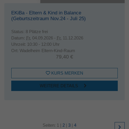
EKiBa - Eltern & Kind in Balance
(Geburtszeitraum Nov.24 - Juli 25)
Status:
8 Plätze frei
Datum:
Fr.
04.09.2026 -
Fr.
11.12.2026
Uhrzeit:
10:30 - 12:00 Uhr
Ort:
Wadelheim Eltern-Kind-Raum
79,40 €
KURS MERKEN
WEITERE DETAILS
Seiten:
1
|
2
|
3
|
4