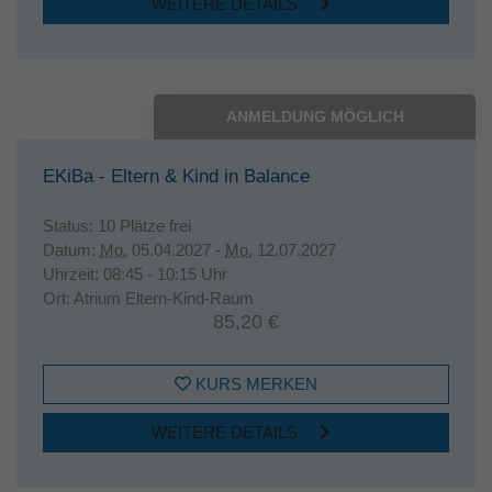
WEITERE DETAILS
ANMELDUNG MÖGLICH
EKiBa - Eltern & Kind in Balance
Status:
10 Plätze frei
Datum:
Mo.
05.04.2027 -
Mo.
12.07.2027
Uhrzeit:
08:45 - 10:15 Uhr
Ort:
Atrium Eltern-Kind-Raum
85,20 €
KURS MERKEN
WEITERE DETAILS