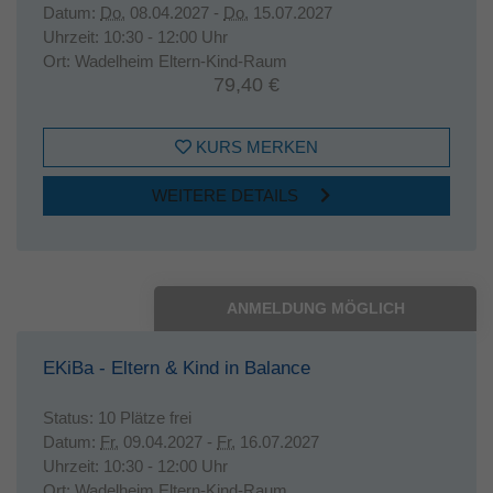
Datum:
Do.
08.04.2027 -
Do.
15.07.2027
Uhrzeit:
10:30 - 12:00 Uhr
Ort:
Wadelheim Eltern-Kind-Raum
79,40 €
KURS MERKEN
WEITERE DETAILS
ANMELDUNG MÖGLICH
EKiBa - Eltern & Kind in Balance
Status:
10 Plätze frei
Datum:
Fr.
09.04.2027 -
Fr.
16.07.2027
Uhrzeit:
10:30 - 12:00 Uhr
Ort:
Wadelheim Eltern-Kind-Raum