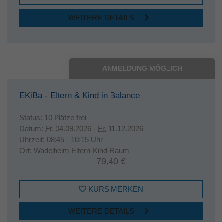
WEITERE DETAILS
ANMELDUNG MÖGLICH
EKiBa - Eltern & Kind in Balance
Status:
10 Plätze frei
Datum:
Fr.
04.09.2026 -
Fr.
11.12.2026
Uhrzeit:
08:45 - 10:15 Uhr
Ort:
Wadelheim Eltern-Kind-Raum
79,40 €
KURS MERKEN
WEITERE DETAILS