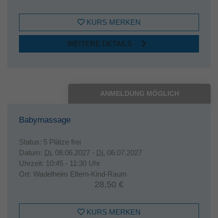
KURS MERKEN
WEITERE DETAILS
ANMELDUNG MÖGLICH
Babymassage
Status:
5 Plätze frei
Datum:
Di.
08.06.2027 -
Di.
06.07.2027
Uhrzeit:
10:45 - 11:30 Uhr
Ort:
Wadelheim Eltern-Kind-Raum
28,50 €
KURS MERKEN