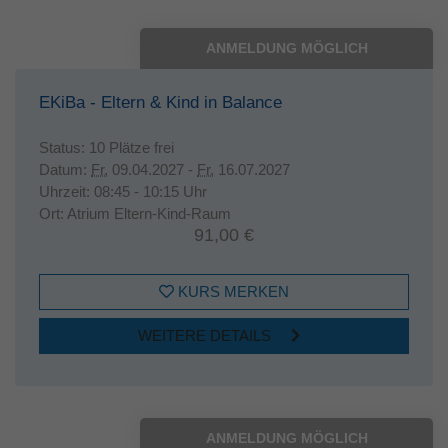
ANMELDUNG MÖGLICH
EKiBa - Eltern & Kind in Balance
Status:
10 Plätze frei
Datum:
Fr.
09.04.2027 -
Fr.
16.07.2027
Uhrzeit:
08:45 - 10:15 Uhr
Ort:
Atrium Eltern-Kind-Raum
91,00 €
KURS MERKEN
WEITERE DETAILS
ANMELDUNG MÖGLICH