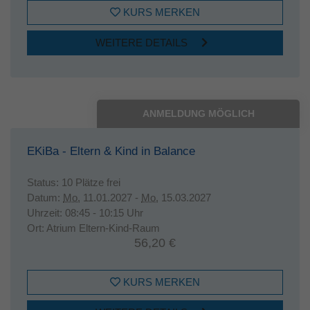
KURS MERKEN
WEITERE DETAILS
ANMELDUNG MÖGLICH
EKiBa - Eltern & Kind in Balance
Status:
10 Plätze frei
Datum:
Mo.
11.01.2027 -
Mo.
15.03.2027
Uhrzeit:
08:45 - 10:15 Uhr
Ort:
Atrium Eltern-Kind-Raum
56,20 €
KURS MERKEN