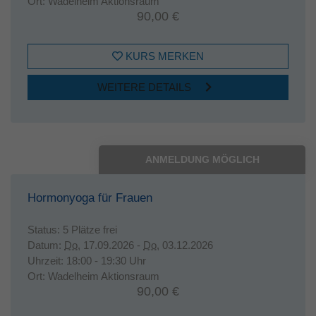
Ort:
Wadelheim Aktionsraum
90,00 €
KURS MERKEN
WEITERE DETAILS
ANMELDUNG MÖGLICH
Hormonyoga für Frauen
Status:
5 Plätze frei
Datum:
Do.
17.09.2026 -
Do.
03.12.2026
Uhrzeit:
18:00 - 19:30 Uhr
Ort:
Wadelheim Aktionsraum
90,00 €