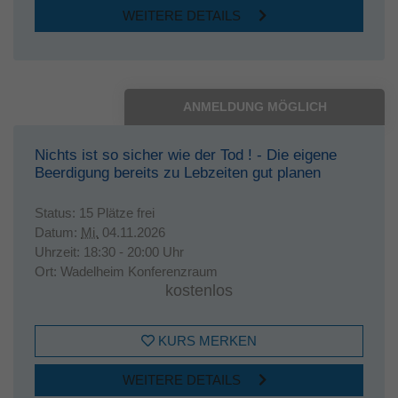
WEITERE DETAILS
ANMELDUNG MÖGLICH
Nichts ist so sicher wie der Tod ! - Die eigene
Beerdigung bereits zu Lebzeiten gut planen
Status:
15 Plätze frei
Datum:
Mi.
04.11.2026
Uhrzeit:
18:30 - 20:00 Uhr
Ort:
Wadelheim Konferenzraum
kostenlos
KURS MERKEN
WEITERE DETAILS