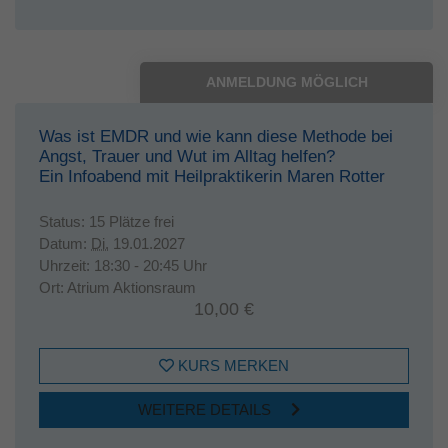
ANMELDUNG MÖGLICH
Was ist EMDR und wie kann diese Methode bei
Angst, Trauer und Wut im Alltag helfen?
Ein Infoabend mit Heilpraktikerin Maren Rotter
Status:
15 Plätze frei
Datum:
Di.
19.01.2027
Uhrzeit:
18:30 - 20:45 Uhr
Ort:
Atrium Aktionsraum
10,00 €
KURS MERKEN
WEITERE DETAILS