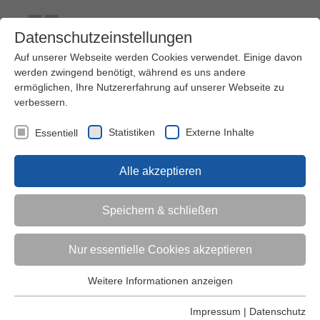
Datenschutzeinstellungen
Auf unserer Webseite werden Cookies verwendet. Einige davon
werden zwingend benötigt, während es uns andere
ermöglichen, Ihre Nutzererfahrung auf unserer Webseite zu
verbessern.
Kontakt
Ihre Meinung ist uns wichtig!
Kursprogramm
Statistiken
Externe Inhalte
Essentiell
Menü
Alle akzeptieren
Kinder (0-6)
Speichern & schließen
Grundschulkinder
Nur essentielle Cookies akzeptieren
Jugendliche
Weitere Informationen anzeigen
Essentiell
Essentielle Cookies werden für grundlegende Funktionen der
Impressum
|
Datenschutz
Erwachsene