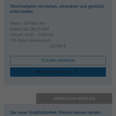
Wechseljahre verstehen, einordnen und gestärkt
entscheiden
Status:
15 Plätze frei
Datum:
Do.
08.10.2026
Uhrzeit:
19:30 - 21:00 Uhr
Ort:
Atrium Aktionsraum
12,00 €
KURS MERKEN
WEITERE DETAILS
ANMELDUNG MÖGLICH
Die neue Stadtbibliothek Rheine kennen lernen -