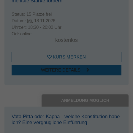
mentale Stärke fördern
Status:
15 Plätze frei
Datum:
Mi.
18.11.2026
Uhrzeit:
18:30 - 20:00 Uhr
Ort:
online
kostenlos
KURS MERKEN
WEITERE DETAILS
ANMELDUNG MÖGLICH
Vata Pitta oder Kapha - welche Konstitution habe
ich? Eine vergnügliche Einführung