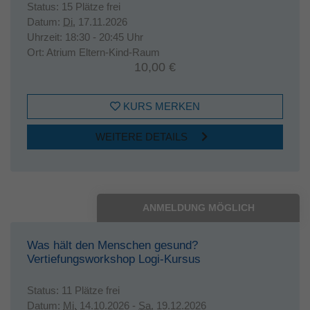
Status:
15 Plätze frei
Datum:
Di.
17.11.2026
Uhrzeit:
18:30 - 20:45 Uhr
Ort:
Atrium Eltern-Kind-Raum
10,00 €
KURS MERKEN
WEITERE DETAILS
ANMELDUNG MÖGLICH
Was hält den Menschen gesund?
Vertiefungsworkshop Logi-Kursus
Status:
11 Plätze frei
Datum:
Mi.
14.10.2026 -
Sa.
19.12.2026