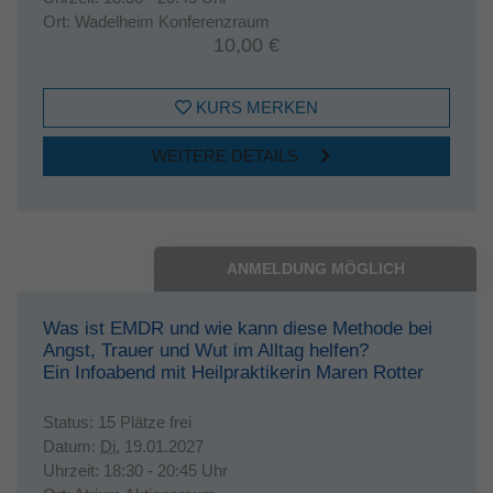
Ort:
Wadelheim Konferenzraum
10,00 €
KURS MERKEN
WEITERE DETAILS
ANMELDUNG MÖGLICH
Was ist EMDR und wie kann diese Methode bei
Angst, Trauer und Wut im Alltag helfen?
Ein Infoabend mit Heilpraktikerin Maren Rotter
Status:
15 Plätze frei
Datum:
Di.
19.01.2027
Uhrzeit:
18:30 - 20:45 Uhr