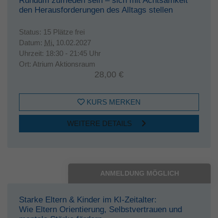
Rundum zufrieden sein – sich mit Achtsamkeit
den Herausforderungen des Alltags stellen
Status:
15 Plätze frei
Datum:
Mi.
10.02.2027
Uhrzeit:
18:30 - 21:45 Uhr
Ort:
Atrium Aktionsraum
28,00 €
KURS MERKEN
WEITERE DETAILS
ANMELDUNG MÖGLICH
Starke Eltern & Kinder im KI-Zeitalter:
Wie Eltern Orientierung, Selbstvertrauen und