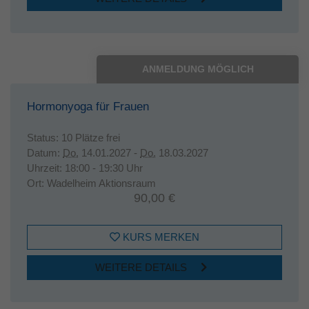
ANMELDUNG MÖGLICH
Hormonyoga für Frauen
Status:
10 Plätze frei
Datum:
Do.
14.01.2027 -
Do.
18.03.2027
Uhrzeit:
18:00 - 19:30 Uhr
Ort:
Wadelheim Aktionsraum
90,00 €
KURS MERKEN
WEITERE DETAILS