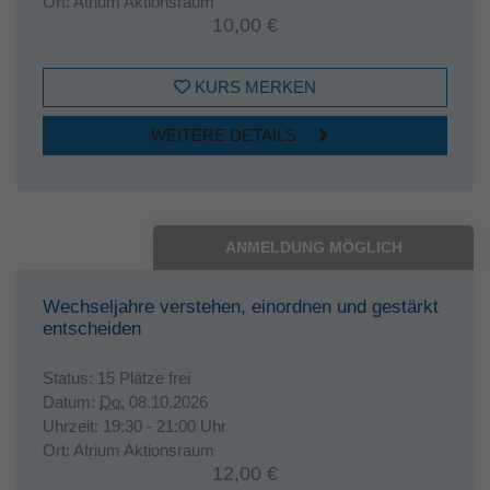
Ort:
Atrium Aktionsraum
10,00 €
KURS MERKEN
WEITERE DETAILS
ANMELDUNG MÖGLICH
Wechseljahre verstehen, einordnen und gestärkt
entscheiden
Status:
15 Plätze frei
Datum:
Do.
08.10.2026
Uhrzeit:
19:30 - 21:00 Uhr
Ort:
Atrium Aktionsraum
12,00 €