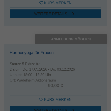
KURS MERKEN
WEITERE DETAILS
ANMELDUNG MÖGLICH
Hormonyoga für Frauen
Status:
5 Plätze frei
Datum:
Do.
17.09.2026 -
Do.
03.12.2026
Uhrzeit:
18:00 - 19:30 Uhr
Ort:
Wadelheim Aktionsraum
90,00 €
KURS MERKEN
WEITERE DETAILS