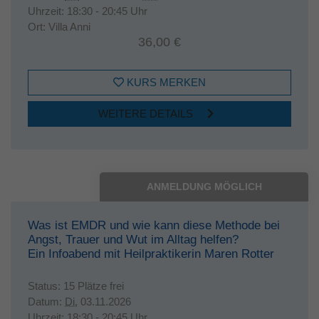
Uhrzeit:
18:30 - 20:45 Uhr
Ort:
Villa Anni
36,00 €
KURS MERKEN
WEITERE DETAILS
ANMELDUNG MÖGLICH
Was ist EMDR und wie kann diese Methode bei
Angst, Trauer und Wut im Alltag helfen?
Ein Infoabend mit Heilpraktikerin Maren Rotter
Status:
15 Plätze frei
Datum:
Di.
03.11.2026
Uhrzeit:
18:30 - 20:45 Uhr