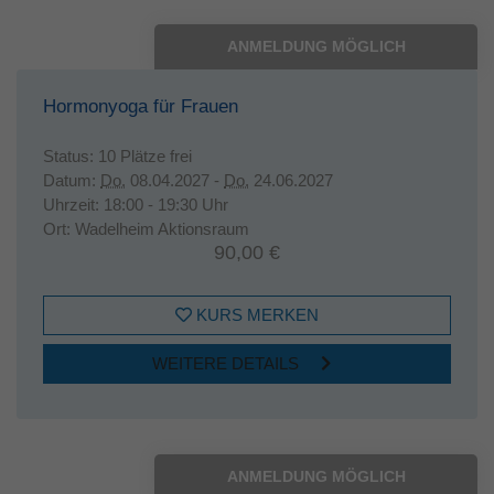
ANMELDUNG MÖGLICH
Hormonyoga für Frauen
Status:
10 Plätze frei
Datum:
Do.
08.04.2027 -
Do.
24.06.2027
Uhrzeit:
18:00 - 19:30 Uhr
Ort:
Wadelheim Aktionsraum
90,00 €
KURS MERKEN
WEITERE DETAILS
ANMELDUNG MÖGLICH