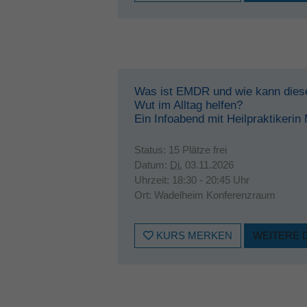
Was ist EMDR und wie kann diese
Wut im Alltag helfen?
Ein Infoabend mit Heilpraktikerin
Status:
15 Plätze frei
Datum:
Di.
03.11.2026
Uhrzeit:
18:30 - 20:45 Uhr
Ort:
Wadelheim Konferenzraum
KURS MERKEN
WEITERE 