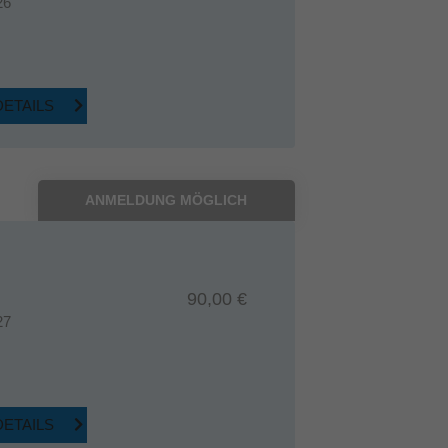
26
DETAILS
ANMELDUNG MÖGLICH
90,00 €
27
DETAILS