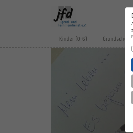
Kinder (0-6)
Grundschulki