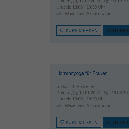
Datum:
Do.
17.09.2026 -
Do.
03.12.20
Uhrzeit:
18:00 - 19:30 Uhr
Ort:
Wadelheim Aktionsraum
KURS MERKEN
WEITERE 
Hormonyoga für Frauen
Status:
10 Plätze frei
Datum:
Do.
14.01.2027 -
Do.
18.03.20
Uhrzeit:
18:00 - 19:30 Uhr
Ort:
Wadelheim Aktionsraum
KURS MERKEN
WEITERE 