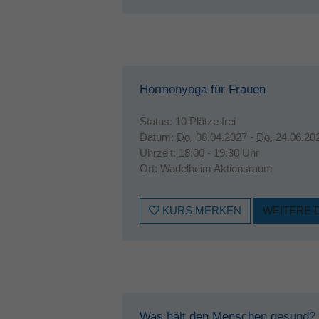
Hormonyoga für Frauen
Status:
10 Plätze frei
Datum:
Do.
08.04.2027 -
Do.
24.06.20
Uhrzeit:
18:00 - 19:30 Uhr
Ort:
Wadelheim Aktionsraum
KURS MERKEN
WEITERE 
Was hält den Menschen gesund?