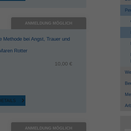
Per
ANMELDUNG MÖGLICH
 Methode bei Angst, Trauer und
 Maren Rotter
10,00 €
Wei
Ber
Me
DETAILS
Arb
ANMELDUNG MÖGLICH