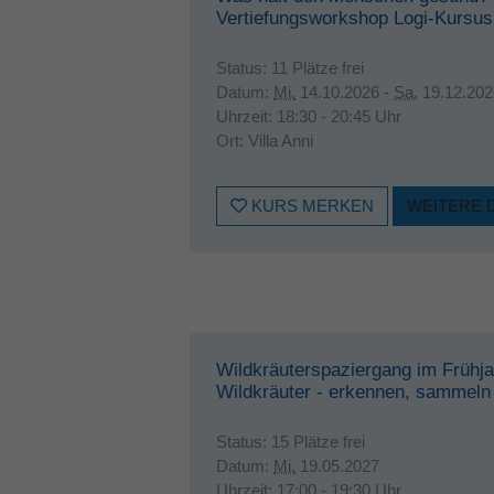
Vertiefungsworkshop Logi-Kursus
Status:
11 Plätze frei
Datum:
Mi.
14.10.2026 -
Sa.
19.12.202
Uhrzeit:
18:30 - 20:45 Uhr
Ort:
Villa Anni
KURS MERKEN
WEITERE 
Wildkräuterspaziergang im Frühja
Wildkräuter - erkennen, sammeln
Status:
15 Plätze frei
Datum:
Mi.
19.05.2027
Uhrzeit:
17:00 - 19:30 Uhr