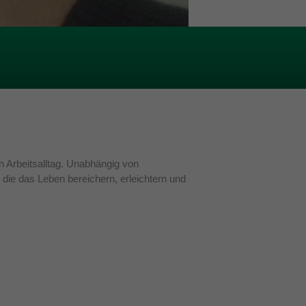
en Arbeitsalltag. Unabhängig von
die das Leben bereichern, erleichtern und