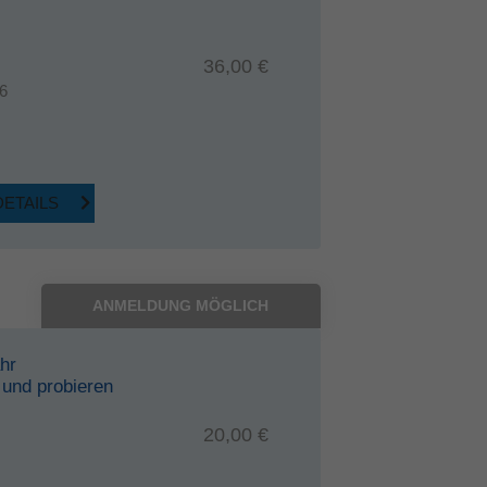
36,00 €
6
DETAILS
ANMELDUNG MÖGLICH
hr
 und probieren
20,00 €