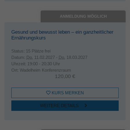
ANMELDUNG MÖGLICH
Gesund und bewusst leben – ein ganzheitlicher
Ernährungskurs
Status:
15 Plätze frei
Datum:
Do.
11.02.2027 -
Do.
18.03.2027
Uhrzeit:
19:00 - 20:30 Uhr
Ort:
Wadelheim Konferenzraum
120,00 €
KURS MERKEN
WEITERE DETAILS