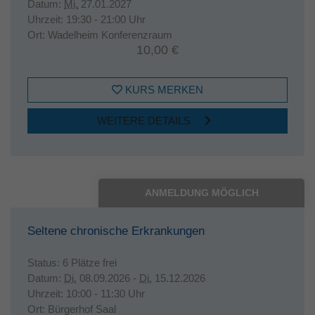
Datum:
Mi.
27.01.2027
Uhrzeit:
19:30 - 21:00 Uhr
Ort:
Wadelheim Konferenzraum
10,00 €
KURS MERKEN
WEITERE DETAILS
ANMELDUNG MÖGLICH
Seltene chronische Erkrankungen
Status:
6 Plätze frei
Datum:
Di.
08.09.2026 -
Di.
15.12.2026
Uhrzeit:
10:00 - 11:30 Uhr
Ort:
Bürgerhof Saal