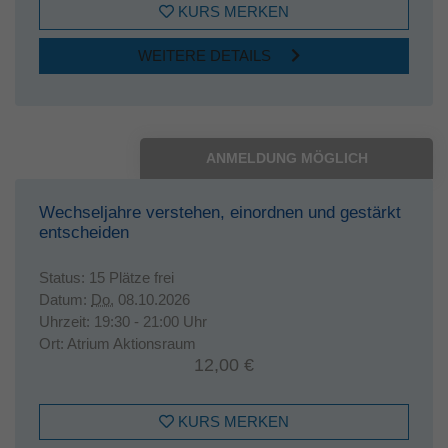
KURS MERKEN
WEITERE DETAILS
ANMELDUNG MÖGLICH
Wechseljahre verstehen, einordnen und gestärkt
entscheiden
Status:
15 Plätze frei
Datum:
Do.
08.10.2026
Uhrzeit:
19:30 - 21:00 Uhr
Ort:
Atrium Aktionsraum
12,00 €
KURS MERKEN