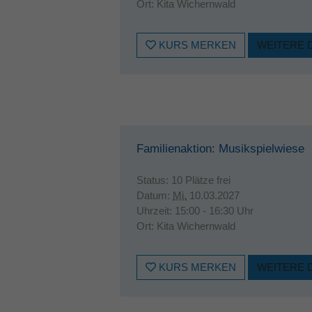
Ort:
Kita Wichernwald
KURS MERKEN
WEITERE 
Familienaktion: Musikspielwiese
Status:
10 Plätze frei
Datum:
Mi.
10.03.2027
Uhrzeit:
15:00 - 16:30 Uhr
Ort:
Kita Wichernwald
KURS MERKEN
WEITERE 