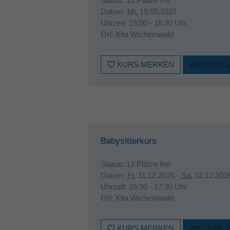
Status:
10 Plätze frei
Datum:
Mi.
19.05.2027
Uhrzeit:
15:00 - 16:30 Uhr
Ort:
Kita Wichernwald
KURS MERKEN
WEITERE 
Babysitterkurs
Status:
12 Plätze frei
Datum:
Fr.
11.12.2026 -
Sa.
12.12.202
Uhrzeit:
15:30 - 17:30 Uhr
Ort:
Kita Wichernwald
KURS MERKEN
WEITERE 