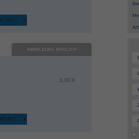
Ber
Me
DETAILS
Arb
ANMELDUNG MÖGLICH
5,00 €
DETAILS