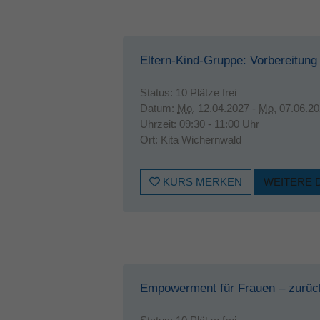
Eltern-Kind-Gruppe: Vorbereitung 
Status:
10 Plätze frei
Datum:
Mo.
12.04.2027 -
Mo.
07.06.20
Uhrzeit:
09:30 - 11:00 Uhr
Ort:
Kita Wichernwald
KURS MERKEN
WEITERE 
Empowerment für Frauen – zurüc