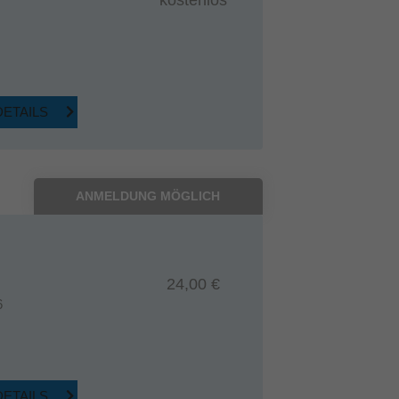
kostenlos
DETAILS
ANMELDUNG MÖGLICH
24,00 €
6
DETAILS