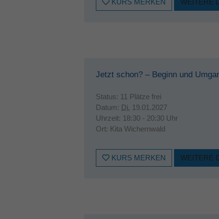
KURS MERKEN
WEITERE 
Jetzt schon? – Beginn und Umga
Status:
11 Plätze frei
Datum:
Di.
19.01.2027
Uhrzeit:
18:30 - 20:30 Uhr
Ort:
Kita Wichernwald
KURS MERKEN
WEITERE 