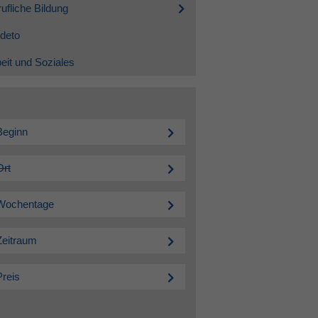
ufliche Bildung
deto
eit und Soziales
Beginn
Ort
Wochentage
Zeitraum
Preis