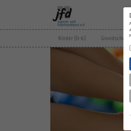
Kinder (0-6)
Grundschulki