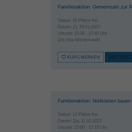
Familienaktion: Gemeinsam zur
Status:
10 Plätze frei
Datum:
Fr.
29.01.2027
Uhrzeit:
15:30 - 17:45 Uhr
Ort:
Kita Wichernwald
KURS MERKEN
WEITERE 
Familienaktion: Nistkästen bauen
Status:
12 Plätze frei
Datum:
Do.
11.02.2027
Uhrzeit:
15:00 - 17:15 Uhr