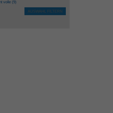
ht volle
(9)