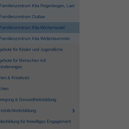
Familienzentrum Kita Regenbogen, Laer
Familienzentrum Outlaw
Familienzentrum Kita Wichernwald
Familienzentrum Kita Weltenbummler
ebote für Kinder und Jugendliche
gebote für Menschen mit
hinderungen
hen & Kreatives
chen
wegung & Gesundheitsbildung
sönlichkeitsbildung
terbildung für freiwilliges Engagement