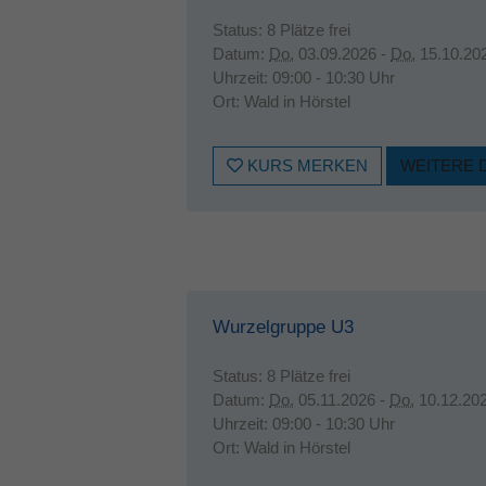
Status:
8 Plätze frei
Datum:
Do.
03.09.2026 -
Do.
15.10.20
Uhrzeit:
09:00 - 10:30 Uhr
Ort:
Wald in Hörstel
KURS MERKEN
WEITERE 
Wurzelgruppe U3
Status:
8 Plätze frei
Datum:
Do.
05.11.2026 -
Do.
10.12.20
Uhrzeit:
09:00 - 10:30 Uhr
Ort:
Wald in Hörstel