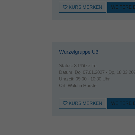
KURS MERKEN
WEITERE 
Wurzelgruppe U3
Status:
8 Plätze frei
Datum:
Do.
07.01.2027 -
Do.
18.03.20
Uhrzeit:
09:00 - 10:30 Uhr
Ort:
Wald in Hörstel
KURS MERKEN
WEITERE 