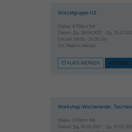
Wurzelgruppe U3
Status:
8 Plätze frei
Datum:
Do.
08.04.2027 -
Do.
15.07.20
Uhrzeit:
09:00 - 10:30 Uhr
Ort:
Wald in Hörstel
KURS MERKEN
WEITERE 
Workshop-Wochenende: Taschen
Status:
8 Plätze frei
Datum:
Sa.
06.03.2027 -
So.
07.03.20