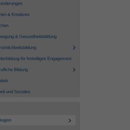
hinderungen
hen & Kreatives
chen
wegung & Gesundheitsbildung
sönlichkeitsbildung
terbildung für freiwilliges Engagement
ufliche Bildung
deto
eit und Soziales
Beginn