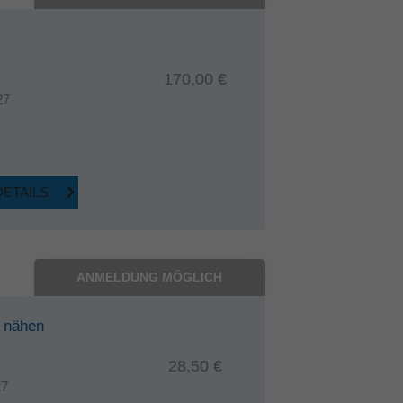
170,00 €
27
DETAILS
ANMELDUNG MÖGLICH
 nähen
28,50 €
27