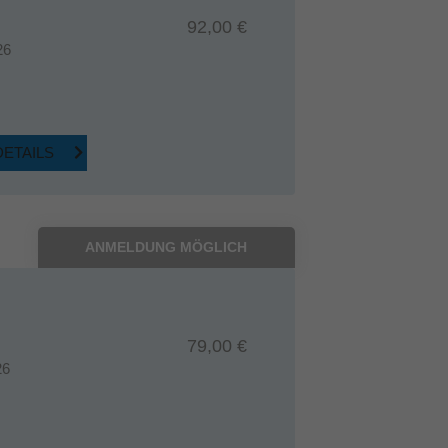
92,00 €
26
DETAILS
ANMELDUNG MÖGLICH
79,00 €
26