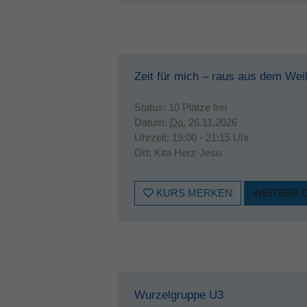
Zeit für mich – raus aus dem Wei
Status:
10 Plätze frei
Datum:
Do.
26.11.2026
Uhrzeit:
19:00 - 21:15 Uhr
Ort:
Kita Herz-Jesu
KURS MERKEN
WEITERE 
Wurzelgruppe U3