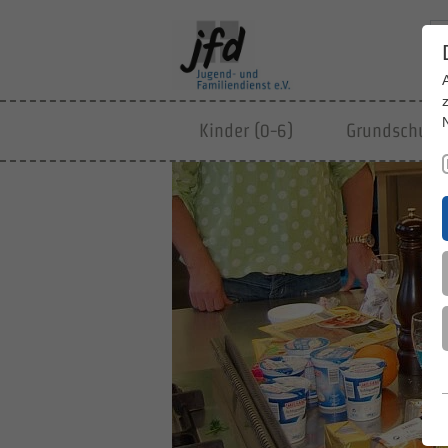
Kinder (0-6)
Grundschulki