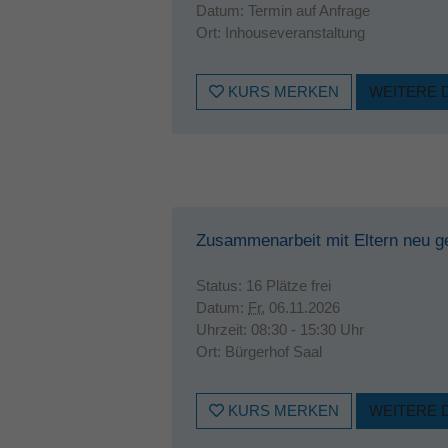
Datum:
Termin auf Anfrage
Ort:
Inhouseveranstaltung
KURS MERKEN
WEITERE 
Zusammenarbeit mit Eltern neu g
Status:
16 Plätze frei
Datum:
Fr.
06.11.2026
Uhrzeit:
08:30 - 15:30 Uhr
Ort:
Bürgerhof Saal
KURS MERKEN
WEITERE 