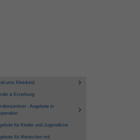
nd ums Kleinkind
ilie & Erziehung
ilienzentren - Angebote in
peration
ebote für Kinder und Jugendliche
gebote für Menschen mit