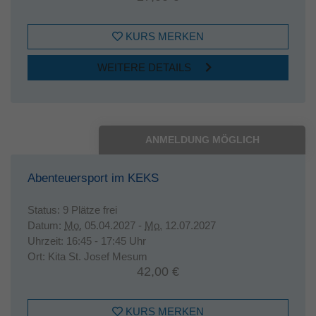
KURS MERKEN
WEITERE DETAILS
ANMELDUNG MÖGLICH
Abenteuersport im KEKS
Status:
9 Plätze frei
Datum:
Mo.
05.04.2027 -
Mo.
12.07.2027
Uhrzeit:
16:45 - 17:45 Uhr
Ort:
Kita St. Josef Mesum
42,00 €
KURS MERKEN