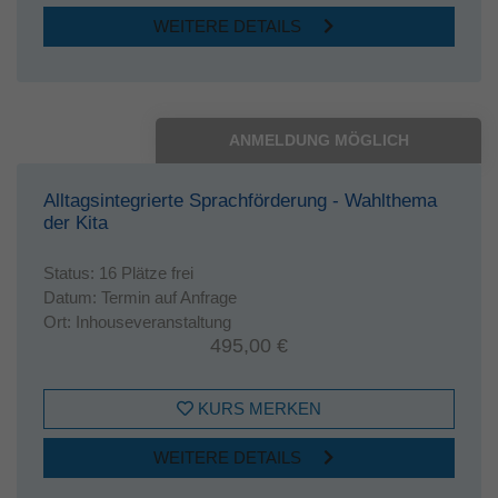
WEITERE DETAILS
ANMELDUNG MÖGLICH
Alltagsintegrierte Sprachförderung - Wahlthema
der Kita
Status:
16 Plätze frei
Datum:
Termin auf Anfrage
Ort:
Inhouseveranstaltung
495,00 €
KURS MERKEN
WEITERE DETAILS