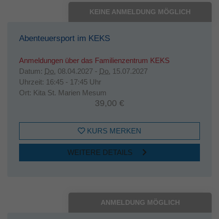
KEINE ANMELDUNG MÖGLICH
Abenteuersport im KEKS
Anmeldungen über das Familienzentrum KEKS
Datum:
Do.
08.04.2027 -
Do.
15.07.2027
Uhrzeit:
16:45 - 17:45 Uhr
Ort:
Kita St. Marien Mesum
39,00 €
KURS MERKEN
WEITERE DETAILS
ANMELDUNG MÖGLICH