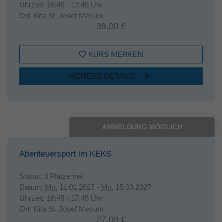
Uhrzeit:
16:45 - 17:45 Uhr
Ort:
Kita St. Josef Mesum
39,00 €
KURS MERKEN
WEITERE DETAILS
ANMELDUNG MÖGLICH
Abenteuersport im KEKS
Status:
9 Plätze frei
Datum:
Mo.
11.01.2027 -
Mo.
15.03.2027
Uhrzeit:
16:45 - 17:45 Uhr
Ort:
Kita St. Josef Mesum
27,00 €