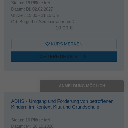
Status:
18 Plätze frei
Datum:
Di.
02.02.2027
Uhrzeit:
19:00 - 21:15 Uhr
Ort:
Bürgerhof Seminarraum groß
10,00 €
KURS MERKEN
WEITERE DETAILS
ANMELDUNG MÖGLICH
ADHS - Umgang und Förderung von betroffenen
Kindern im Kontext Kita und Grundschule
Status:
16 Plätze frei
Datum:
Mi.
28.10.2026