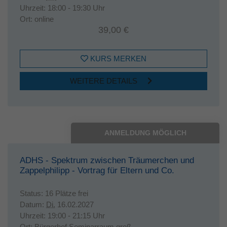
Uhrzeit:
18:00 - 19:30 Uhr
Ort:
online
39,00 €
KURS MERKEN
WEITERE DETAILS
ANMELDUNG MÖGLICH
ADHS - Spektrum zwischen Träumerchen und
Zappelphilipp - Vortrag für Eltern und Co.
Status:
16 Plätze frei
Datum:
Di.
16.02.2027
Uhrzeit:
19:00 - 21:15 Uhr
Ort:
Bürgerhof Seminarraum groß