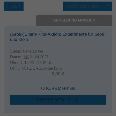
FILTER
SORTIEREN NACH...
ANMELDUNG MÖGLICH
(Groß-)Eltern-Kind-Aktion: Experimente für Groß
und Klein
Status:
8 Plätze frei
Datum:
Mi.
21.04.2027
Uhrzeit:
15:00 - 17:15 Uhr
Ort:
DRK FZ Die Zwergenburg
5,00 €
KURS MERKEN
WEITERE DETAILS