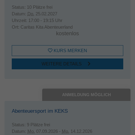
Status:
10 Plätze frei
Datum:
Do.
25.02.2027
Uhrzeit:
17:00 - 19:15 Uhr
Ort:
Caritas Kita Abenteuerland
kostenlos
KURS MERKEN
WEITERE DETAILS
ANMELDUNG MÖGLICH
Abenteuersport im KEKS
Status:
9 Plätze frei
Datum:
Mo.
07.09.2026 -
Mo.
14.12.2026