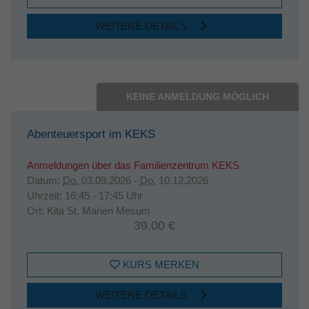
WEITERE DETAILS
KEINE ANMELDUNG MÖGLICH
Abenteuersport im KEKS
Anmeldungen über das Familienzentrum KEKS
Datum:
Do.
03.09.2026 -
Do.
10.12.2026
Uhrzeit:
16:45 - 17:45 Uhr
Ort:
Kita St. Marien Mesum
39,00 €
KURS MERKEN
WEITERE DETAILS