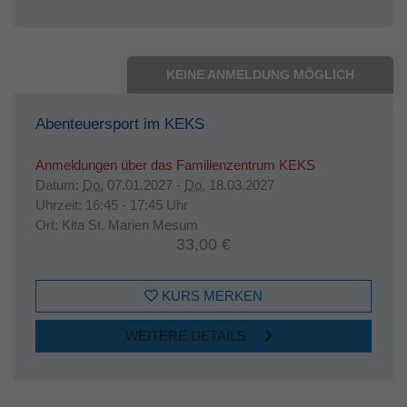
KEINE ANMELDUNG MÖGLICH
Abenteuersport im KEKS
Anmeldungen über das Familienzentrum KEKS
Datum:
Do.
07.01.2027 -
Do.
18.03.2027
Uhrzeit:
16:45 - 17:45 Uhr
Ort:
Kita St. Marien Mesum
33,00 €
KURS MERKEN
WEITERE DETAILS