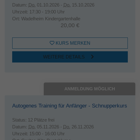
Datum:
Do.
01.10.2026 -
Do.
15.10.2026
Uhrzeit:
17:30 - 19:00 Uhr
Ort:
Wadelheim Kindergartenhalle
20,00 €
KURS MERKEN
WEITERE DETAILS
ANMELDUNG MÖGLICH
Autogenes Training für Anfänger - Schnupperkurs
Status:
12 Plätze frei
Datum:
Do.
05.11.2026 -
Do.
26.11.2026
Uhrzeit:
15:00 - 16:00 Uhr