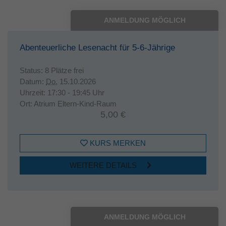
ANMELDUNG MÖGLICH
Abenteuerliche Lesenacht für 5-6-Jährige
Status:
8 Plätze frei
Datum:
Do.
15.10.2026
Uhrzeit:
17:30 - 19:45 Uhr
Ort:
Atrium Eltern-Kind-Raum
5,00 €
KURS MERKEN
WEITERE DETAILS
ANMELDUNG MÖGLICH