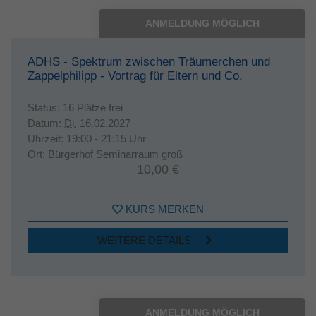
ANMELDUNG MÖGLICH
ADHS - Spektrum zwischen Träumerchen und
Zappelphilipp - Vortrag für Eltern und Co.
Status:
16 Plätze frei
Datum:
Di.
16.02.2027
Uhrzeit:
19:00 - 21:15 Uhr
Ort:
Bürgerhof Seminarraum groß
10,00 €
KURS MERKEN
WEITERE DETAILS
ANMELDUNG MÖGLICH