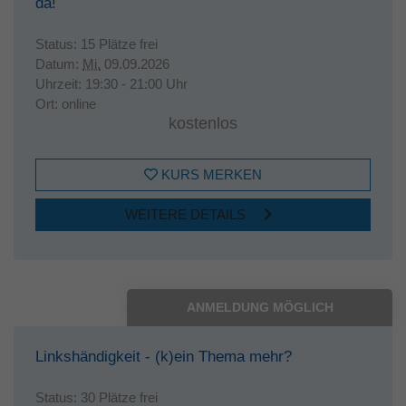
da!
Status:
15 Plätze frei
Datum:
Mi.
09.09.2026
Uhrzeit:
19:30 - 21:00 Uhr
Ort:
online
kostenlos
KURS MERKEN
WEITERE DETAILS
ANMELDUNG MÖGLICH
Linkshändigkeit - (k)ein Thema mehr?
Status:
30 Plätze frei