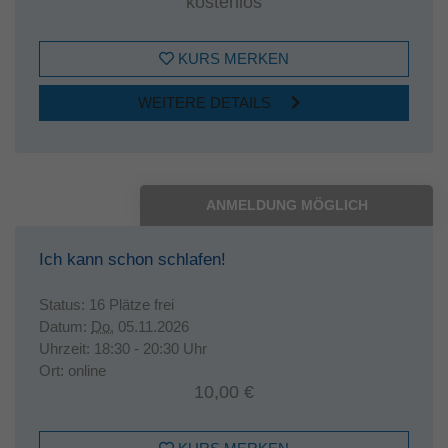
kostenlos
KURS MERKEN
WEITERE DETAILS
ANMELDUNG MÖGLICH
Ich kann schon schlafen!
Status:
16 Plätze frei
Datum:
Do.
05.11.2026
Uhrzeit:
18:30 - 20:30 Uhr
Ort:
online
10,00 €