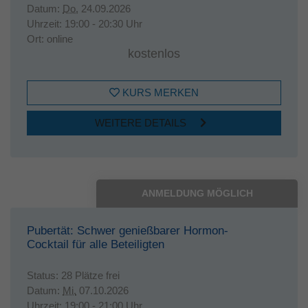
Datum:
Do.
24.09.2026
Uhrzeit:
19:00 - 20:30 Uhr
Ort:
online
kostenlos
KURS MERKEN
WEITERE DETAILS
ANMELDUNG MÖGLICH
Pubertät: Schwer genießbarer Hormon-
Cocktail für alle Beteiligten
Status:
28 Plätze frei
Datum:
Mi.
07.10.2026
Uhrzeit:
19:00 - 21:00 Uhr