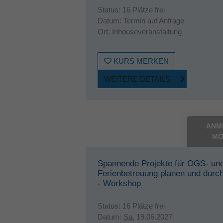
Status:
16 Plätze frei
Datum:
Termin auf Anfrage
Ort:
Inhouseveranstaltung
KURS MERKEN
WEITERE DETAILS
ANM
MÖ
Spannende Projekte für OGS- un
Ferienbetreuung planen und durc
- Workshop
Status:
16 Plätze frei
Datum:
Sa.
19.06.2027