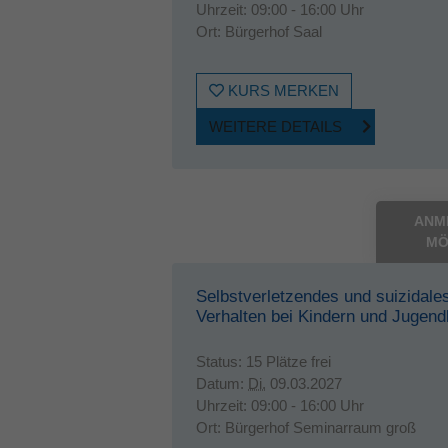
Uhrzeit:
09:00 - 16:00 Uhr
Ort:
Bürgerhof Saal
KURS MERKEN
WEITERE DETAILS
ANM
MÖ
Selbstverletzendes und suizidale
Verhalten bei Kindern und Jugend
Status:
15 Plätze frei
Datum:
Di.
09.03.2027
Uhrzeit:
09:00 - 16:00 Uhr
Ort:
Bürgerhof Seminarraum groß