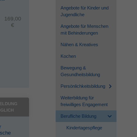
Angebote für Kinder und
Jugendliche
169,00
€
Angebote für Menschen
mit Behinderungen
Nähen & Kreatives
Kochen
Bewegung &
Gesundheitsbildung
Persönlichkeitsbildung
Weiterbildung für
ELDUNG
freiwilliges Engagement
GLICH
Berufliche Bildung
r
Kindertagespflege
ische