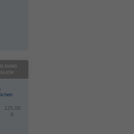
ELDUNG
GLICH
s
lichen
125,00
€