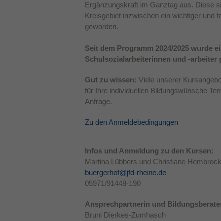
Ergänzungskraft im Ganztag aus. Diese s
Kreisgebiet inzwischen ein wichtiger und 
geworden.
Seit dem Programm 2024/2025 wurde ein
Schulsozialarbeiterinnen und -arbeiter 
Gut zu wissen:
Viele unserer Kursangebo
für Ihre individuellen Bildungswünsche Ter
Anfrage.
Zu den Anmeldebedingungen
Infos und Anmeldung zu den Kursen:
Martina Lübbers und Christiane Hembroc
buergerhof@jfd-rheine.de
05971/91448-190
Ansprechpartnerin und Bildungsberater
Bruni Dierkes-Zumhasch