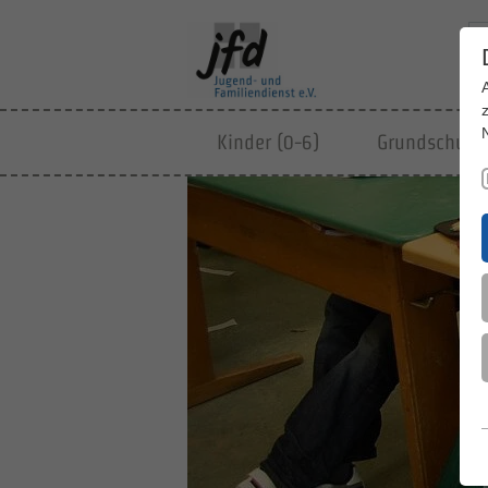
Kinder (0-6)
Grundschulki