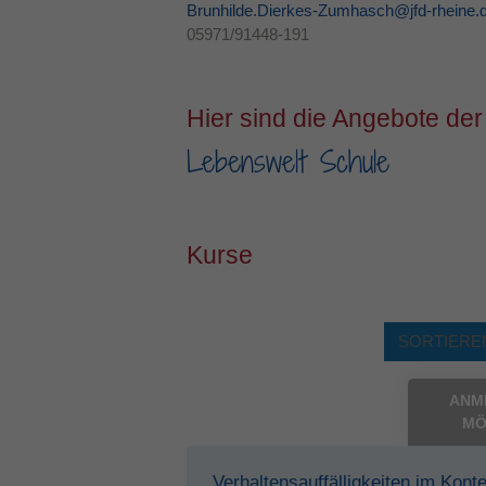
Brunhilde.Dierkes-Zumhasch@jfd-rheine.
05971/91448-191
Hier sind die Angebote der
Lebenswelt Schule
Kurse
SORTIEREN
ANM
MÖ
Verhaltensauffälligkeiten im Kont