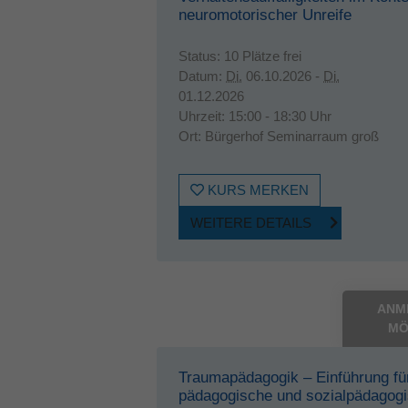
neuromotorischer Unreife
Status:
10 Plätze frei
Datum:
Di.
06.10.2026 -
Di.
01.12.2026
Uhrzeit:
15:00 - 18:30 Uhr
Ort:
Bürgerhof Seminarraum groß
KURS MERKEN
WEITERE DETAILS
ANM
MÖ
Traumapädagogik – Einführung fü
pädagogische und sozialpädagog