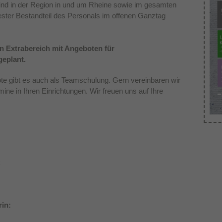
ind in der Region in und um Rheine sowie im gesamten
Dieses Cookie wird verwendet, um Ihre Cookie-
fester Bestandteil des Personals im offenen Ganztag
Zweck
Einstellungen für diese Website zu speichern.
 Extrabereich mit Angeboten für
geplant.
te gibt es auch als Teamschulung. Gern vereinbaren wir
mine in Ihren Einrichtungen. Wir freuen uns auf Ihre
k
in: