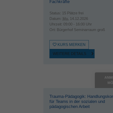
Fachkräfte
Status:
15 Plätze frei
Datum:
Mo.
14.12.2026
Uhrzeit:
09:00 - 16:00 Uhr
Ort:
Bürgerhof Seminarraum groß
KURS MERKEN
WEITERE DETAILS
ANM
MÖ
Trauma-Pädagogik: Handlungsko
für Teams in der sozialen und
pädagogischen Arbeit