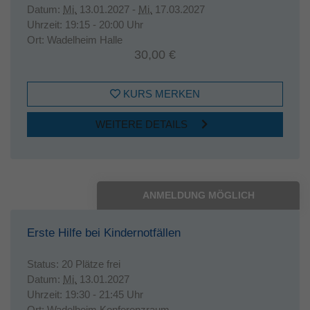
Datum:
Mi.
13.01.2027 -
Mi.
17.03.2027
Uhrzeit:
19:15 - 20:00 Uhr
Ort:
Wadelheim Halle
30,00 €
KURS MERKEN
WEITERE DETAILS
ANMELDUNG MÖGLICH
Erste Hilfe bei Kindernotfällen
Status:
20 Plätze frei
Datum:
Mi.
13.01.2027
Uhrzeit:
19:30 - 21:45 Uhr
Ort:
Wadelheim Konferenzraum