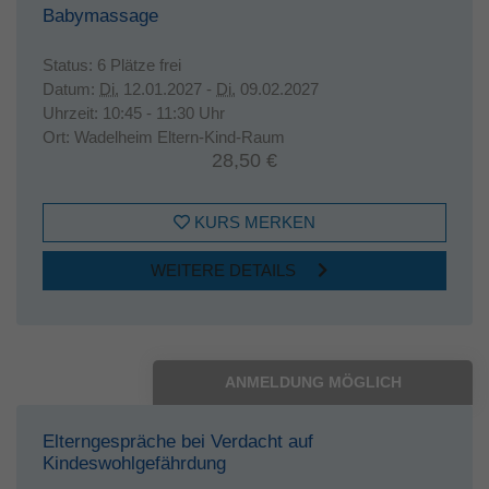
Babymassage
Status:
6 Plätze frei
Datum:
Di.
12.01.2027 -
Di.
09.02.2027
Uhrzeit:
10:45 - 11:30 Uhr
Ort:
Wadelheim Eltern-Kind-Raum
28,50 €
KURS MERKEN
WEITERE DETAILS
ANMELDUNG MÖGLICH
Elterngespräche bei Verdacht auf
Kindeswohlgefährdung