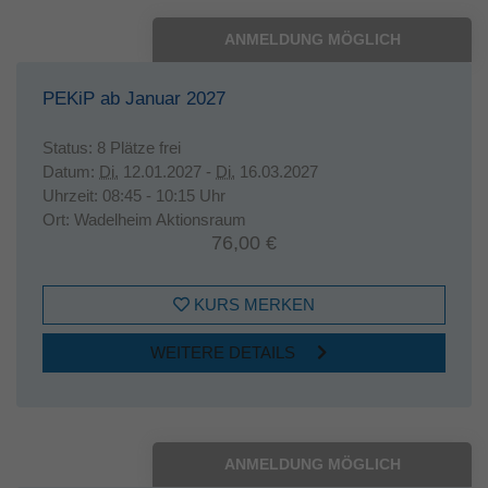
ANMELDUNG MÖGLICH
PEKiP ab Januar 2027
Status:
8 Plätze frei
Datum:
Di.
12.01.2027 -
Di.
16.03.2027
Uhrzeit:
08:45 - 10:15 Uhr
Ort:
Wadelheim Aktionsraum
76,00 €
KURS MERKEN
WEITERE DETAILS
ANMELDUNG MÖGLICH