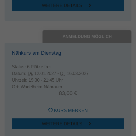
WEITERE DETAILS
ANMELDUNG MÖGLICH
Nähkurs am Dienstag
Status:
6 Plätze frei
Datum:
Di.
12.01.2027 -
Di.
16.03.2027
Uhrzeit:
19:30 - 21:45 Uhr
Ort:
Wadelheim Nähraum
83,00 €
KURS MERKEN
WEITERE DETAILS