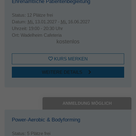
Ehrenamtliche Patientenbegleitung
Status:
12 Plätze frei
Datum:
Mi.
13.01.2027 -
Mi.
16.06.2027
Uhrzeit:
19:00 - 20:30 Uhr
Ort:
Wadelheim Cafeteria
kostenlos
KURS MERKEN
WEITERE DETAILS
ANMELDUNG MÖGLICH
Power-Aerobic & Bodyforming
Status:
5 Plätze frei