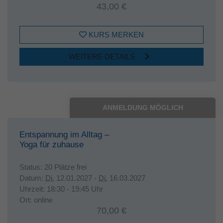
43,00 €
KURS MERKEN
WEITERE DETAILS
ANMELDUNG MÖGLICH
Entspannung im Alltag –
Yoga für zuhause
Status:
20 Plätze frei
Datum:
Di.
12.01.2027 -
Di.
16.03.2027
Uhrzeit:
18:30 - 19:45 Uhr
Ort:
online
70,00 €