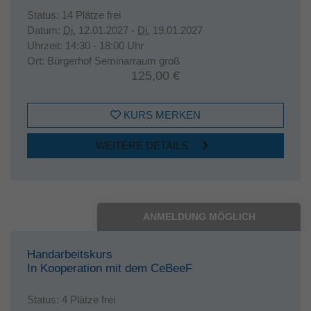
Status:
14 Plätze frei
Datum:
Di.
12.01.2027 -
Di.
19.01.2027
Uhrzeit:
14:30 - 18:00 Uhr
Ort:
Bürgerhof Seminarraum groß
125,00 €
KURS MERKEN
WEITERE DETAILS
ANMELDUNG MÖGLICH
Handarbeitskurs
In Kooperation mit dem CeBeeF
Status:
4 Plätze frei