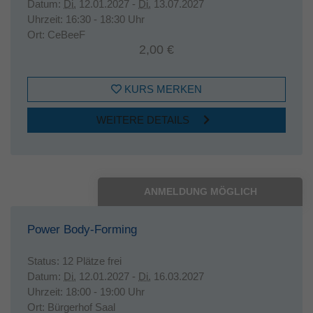
Datum:
Di.
12.01.2027 -
Di.
13.07.2027
Uhrzeit:
16:30 - 18:30 Uhr
Ort:
CeBeeF
2,00 €
KURS MERKEN
WEITERE DETAILS
ANMELDUNG MÖGLICH
Power Body-Forming
Status:
12 Plätze frei
Datum:
Di.
12.01.2027 -
Di.
16.03.2027
Uhrzeit:
18:00 - 19:00 Uhr
Ort:
Bürgerhof Saal