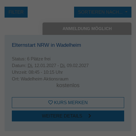
FILTER
SORTIEREN NACH...
ANMELDUNG MÖGLICH
Elternstart NRW in Wadelheim
Status:
6 Plätze frei
Datum:
Di.
12.01.2027 -
Di.
09.02.2027
Uhrzeit:
08:45 - 10:15 Uhr
Ort:
Wadelheim Aktionsraum
kostenlos
KURS MERKEN
WEITERE DETAILS