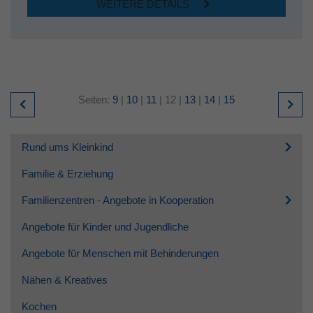
WEITERE DETAILS
Seiten:
9
|
10
|
11
|
12
|
13
|
14
|
15
Rund ums Kleinkind
Familie & Erziehung
Familienzentren - Angebote in Kooperation
Angebote für Kinder und Jugendliche
Angebote für Menschen mit Behinderungen
Nähen & Kreatives
Kochen