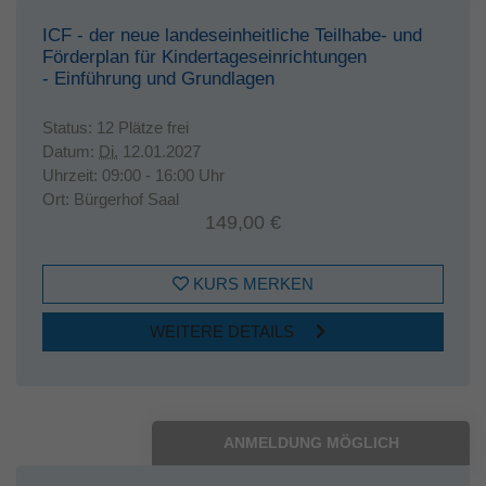
ICF - der neue landeseinheitliche Teilhabe- und
Förderplan für Kindertageseinrichtungen
- Einführung und Grundlagen
Status:
12 Plätze frei
Datum:
Di.
12.01.2027
Uhrzeit:
09:00 - 16:00 Uhr
Ort:
Bürgerhof Saal
149,00 €
KURS MERKEN
WEITERE DETAILS
ANMELDUNG MÖGLICH