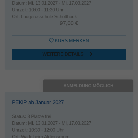
Datum:
Mi.
13.01.2027 -
Mi.
17.03.2027
Uhrzeit:
10:00 - 11:30 Uhr
Ort:
Ludgerusschule Schotthock
97,00 €
KURS MERKEN
WEITERE DETAILS
ANMELDUNG MÖGLICH
PEKiP ab Januar 2027
Status:
8 Plätze frei
Datum:
Mi.
13.01.2027 -
Mi.
17.03.2027
Uhrzeit:
10:30 - 12:00 Uhr
Ort:
Wadelheim Aktionsraum