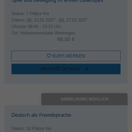
Spiel und Bewegung im ersten Lebensjahr
Status:
7 Plätze frei
Datum:
Mi.
13.01.2027 -
Mi.
17.03.2027
Uhrzeit:
08:45 - 10:15 Uhr
Ort:
Hebammenstube Wettringen
66,00 €
KURS MERKEN
WEITERE DETAILS
ANMELDUNG MÖGLICH
Deutsch als Fremdsprache
Status:
10 Plätze frei