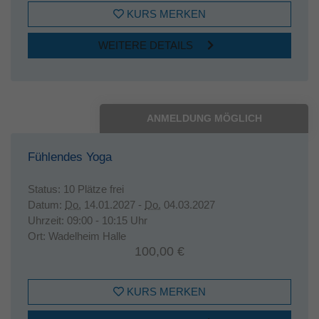
KURS MERKEN
WEITERE DETAILS
ANMELDUNG MÖGLICH
Fühlendes Yoga
Status:
10 Plätze frei
Datum:
Do.
14.01.2027 -
Do.
04.03.2027
Uhrzeit:
09:00 - 10:15 Uhr
Ort:
Wadelheim Halle
100,00 €
KURS MERKEN