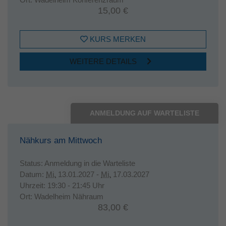
15,00 €
KURS MERKEN
WEITERE DETAILS
ANMELDUNG AUF WARTELISTE
Nähkurs am Mittwoch
Status:
Anmeldung in die Warteliste
Datum:
Mi.
13.01.2027 -
Mi.
17.03.2027
Uhrzeit:
19:30 - 21:45 Uhr
Ort:
Wadelheim Nähraum
83,00 €